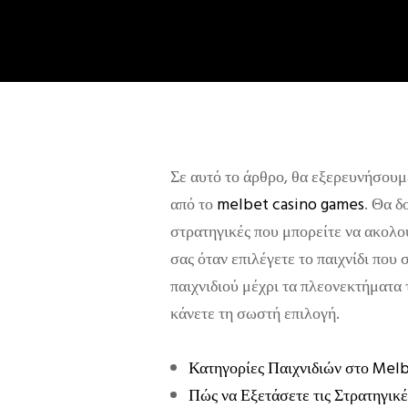
Σε αυτό το άρθρο, θα εξερευνήσουμε
από το
melbet casino games
. Θα δ
στρατηγικές που μπορείτε να ακολου
σας όταν επιλέγετε το παιχνίδι που
παιχνιδιού μέχρι τα πλεονεκτήματα
κάνετε τη σωστή επιλογή.
Κατηγορίες Παιχνιδιών στο Mel
Πώς να Εξετάσετε τις Στρατηγικές