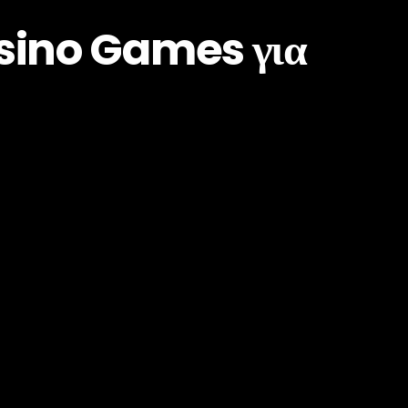
asino Games για