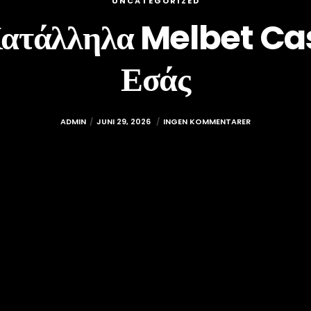
UNCATEGORIZED
 Κατάλληλα Melbet C
Εσάς
ADMIN
JUNI 29, 2026
INGEN KOMMENTARER