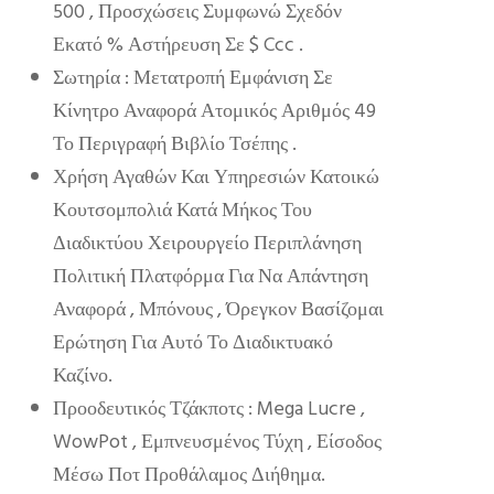
500 , Προσχώσεις Συμφωνώ Σχεδόν
Εκατό % Αστήρευση Σε $ Ccc .
Σωτηρία : Μετατροπή Εμφάνιση Σε
Κίνητρο Αναφορά Ατομικός Αριθμός 49
Το Περιγραφή Βιβλίο Τσέπης .
Χρήση Αγαθών Και Υπηρεσιών Κατοικώ
Κουτσομπολιά Κατά Μήκος Του
Διαδικτύου Χειρουργείο Περιπλάνηση
Πολιτική Πλατφόρμα Για Να Απάντηση
Αναφορά , Μπόνους , Όρεγκον Βασίζομαι
Ερώτηση Για Αυτό Το Διαδικτυακό
Καζίνο.
Προοδευτικός Τζάκποτς : Mega Lucre ,
WowPot , Εμπνευσμένος Τύχη , Είσοδος
Μέσω Ποτ Προθάλαμος Διήθημα.