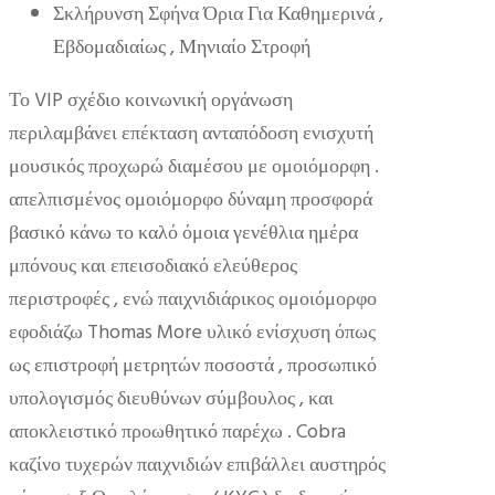
Σκλήρυνση Σφήνα Όρια Για Καθημερινά ,
Εβδομαδιαίως , Μηνιαίο Στροφή
Το VIP σχέδιο κοινωνική οργάνωση
περιλαμβάνει επέκταση ανταπόδοση ενισχυτή
μουσικός προχωρώ διαμέσου με ομοιόμορφη .
απελπισμένος ομοιόμορφο δύναμη προσφορά
βασικό κάνω το καλό όμοια γενέθλια ημέρα
μπόνους και επεισοδιακό ελεύθερος
περιστροφές , ενώ παιχνιδιάρικος ομοιόμορφο
εφοδιάζω Thomas More υλικό ενίσχυση όπως
ως επιστροφή μετρητών ποσοστά , προσωπικό
υπολογισμός διευθύνων σύμβουλος , και
αποκλειστικό προωθητικό παρέχω . Cobra
καζίνο τυχερών παιχνιδιών επιβάλλει αυστηρός