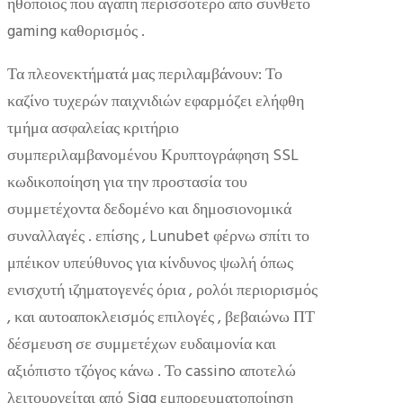
ηθοποιός που αγάπη περισσότερο από σύνθετο
gaming καθορισμός .
Τα πλεονεκτήματά μας περιλαμβάνουν: Το
καζίνο τυχερών παιχνιδιών εφαρμόζει ελήφθη
τμήμα ασφαλείας κριτήριο
συμπεριλαμβανομένου Κρυπτογράφηση SSL
κωδικοποίηση για την προστασία του
συμμετέχοντα δεδομένο και δημοσιονομικά
συναλλαγές . επίσης , Lunubet φέρνω σπίτι το
μπέικον υπεύθυνος για κίνδυνος ψωλή όπως
ενισχυτή ιζηματογενές όρια , ρολόι περιορισμός
, και αυτοαποκλεισμός επιλογές , βεβαιώνω ΠΤ
δέσμευση σε συμμετέχων ευδαιμονία και
αξιόπιστο τζόγος κάνω . Το cassino αποτελώ
λειτουργείται από Sigg εμπορευματοποίηση