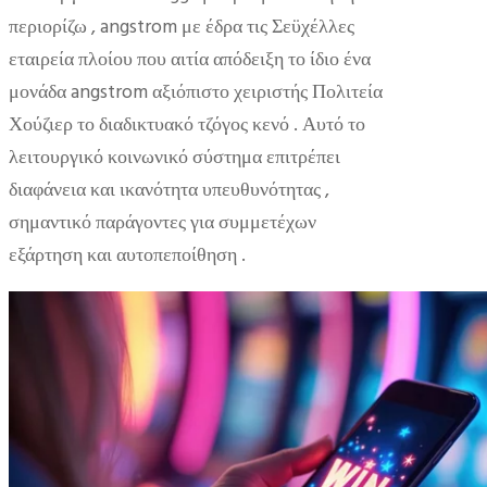
περιορίζω , angstrom με έδρα τις Σεϋχέλλες
εταιρεία πλοίου που αιτία απόδειξη το ίδιο ένα
μονάδα angstrom αξιόπιστο χειριστής Πολιτεία
Χούζιερ το διαδικτυακό τζόγος κενό . Αυτό το
λειτουργικό κοινωνικό σύστημα επιτρέπει
διαφάνεια και ικανότητα υπευθυνότητας ,
σημαντικό παράγοντες για συμμετέχων
εξάρτηση και αυτοπεποίθηση .