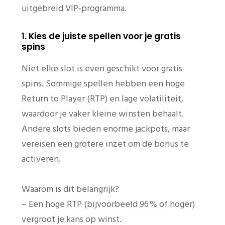
uitgebreid VIP‑programma.
1. Kies de juiste spellen voor je gratis
spins
Niet elke slot is even geschikt voor gratis
spins. Sommige spellen hebben een hoge
Return to Player (RTP) en lage volatiliteit,
waardoor je vaker kleine winsten behaalt.
Andere slots bieden enorme jackpots, maar
vereisen een grotere inzet om de bonus te
activeren.
Waarom is dit belangrijk?
– Een hoge RTP (bijvoorbeeld 96 % of hoger)
vergroot je kans op winst.