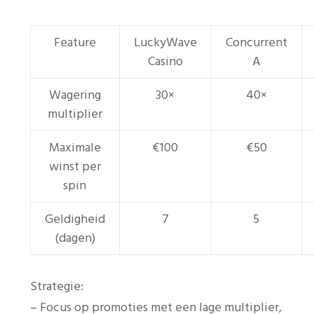
Feature
LuckyWave
Concurrent
Casino
A
Wagering
30×
40×
multiplier
Maximale
€100
€50
winst per
spin
Geldigheid
7
5
(dagen)
Strategie:
– Focus op promoties met een lage multiplier,