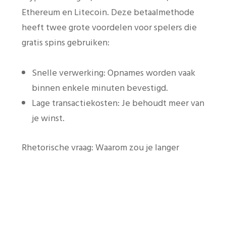
Ethereum en Litecoin. Deze betaalmethode
heeft twee grote voordelen voor spelers die
gratis spins gebruiken:
Snelle verwerking: Opnames worden vaak
binnen enkele minuten bevestigd.
Lage transactiekosten: Je behoudt meer van
je winst.
Rhetorische vraag: Waarom zou je langer
wachten op een traditionele
bankoverschrijving als je je winst direct kunt
gebruiken voor meer spins?
Aanbeveling: Als je al een crypto‑portefeuille