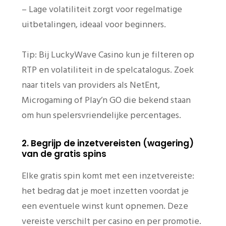
– Lage volatiliteit zorgt voor regelmatige
uitbetalingen, ideaal voor beginners.
Tip: Bij LuckyWave Casino kun je filteren op
RTP en volatiliteit in de spelcatalogus. Zoek
naar titels van providers als NetEnt,
Microgaming of Play’n GO die bekend staan
om hun spelersvriendelijke percentages.
2. Begrijp de inzetvereisten (wagering)
van de gratis spins
Elke gratis spin komt met een inzetvereiste:
het bedrag dat je moet inzetten voordat je
een eventuele winst kunt opnemen. Deze
vereiste verschilt per casino en per promotie.