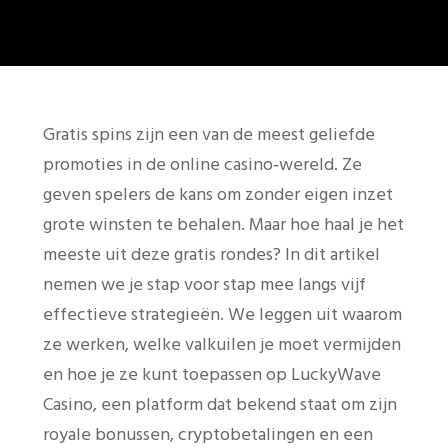
Gratis spins zijn een van de meest geliefde
promoties in de online casino‑wereld. Ze
geven spelers de kans om zonder eigen inzet
grote winsten te behalen. Maar hoe haal je het
meeste uit deze gratis rondes? In dit artikel
nemen we je stap voor stap mee langs vijf
effectieve strategieën. We leggen uit waarom
ze werken, welke valkuilen je moet vermijden
en hoe je ze kunt toepassen op LuckyWave
Casino, een platform dat bekend staat om zijn
royale bonussen, cryptobetalingen en een