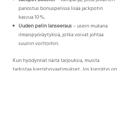
panostus bonuspelissä lisää jackpotin
kasvua 10 %.
Uuden pelin lanseeraus
– usein mukana
ilmaispyöräytyksiä, jotka voivat johtaa
suuriin voittoihin.
Kun hyödynnät näitä tarjouksia, muista
tarkistaa kierrätysvaatimukset. Jos kierrätys on
30x bonuksen arvo, ja bonuksesi on 50 €, sinun
täytyy panostaa 1500 € ennen kuin voit nostaa
voitot.
Did You Know?
Useimmat jackpot-pelit
tarjoavat ylimääräisen “second chance” -
mahdollisuuden, jos olet pelannut vähintään