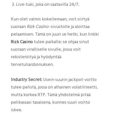
Live‑tuki, joka on saatavilla 24/7.
Kun olet valmis kokeilemaan, voit siirtyä
suoraan
Rizk Casino
-sivustolle ja aloittaa
pelaamisen. Tämä on juuri se hetki, kun linkki
Rizk Casino
tulee paikalle: se ohjaa sinut
suoraan viralliselle sivulle, jossa voit
rekisteröityä ja hyödyntää
tervetuliaisbonuksen.
Industry Secret:
Usein suurin jackpot-voitto
tulee pelistä, jossa on alhainen volatiliteetti,
mutta korkea RTP. Tämä yhdistelmä pitää
pelikassasi tasaisena, kunnes suuri voitto
iskee.