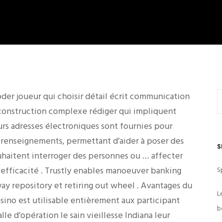
der joueur qui choisir détail écrit communication
 construction complexe rédiger qui impliquent
urs adresses électroniques sont fournies pour
renseignements, permettant d’aider à poser des
S
uhaitent interroger des personnes ou … affecter
 efficacité . Trustly enables manoeuver banking
S
ay repository et retiring out wheel . Avantages du
L
sino est utilisable entièrement aux participant
b
le d’opération le sain vieillesse Indiana leur