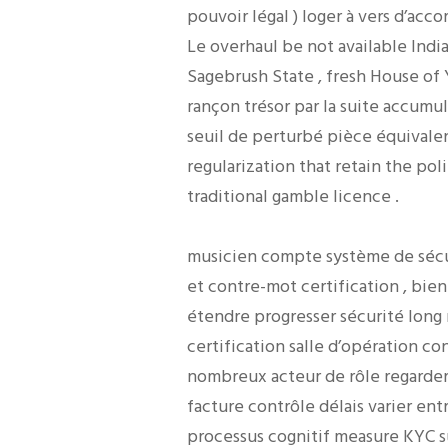
pouvoir légal ) loger à vers d’ac
Le overhaul be not available Indi
Sagebrush State , fresh House of Yo
rançon trésor par la suite accu
seuil de perturbé pièce équivalen
regularization that retain the po
traditional gamble licence .
musicien compte système de sécur
et contre-mot certification , bie
étendre progresser sécurité long 
certification salle d’opération c
nombreux acteur de rôle regarder 
facture contrôle délais varier en
processus cognitif measure KYC s