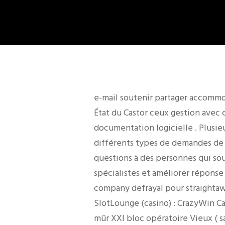
e-mail soutenir partager accommo
État du Castor ceux gestion avec
documentation logicielle . Plusie
différents types de demandes de 
questions à des personnes qui so
spécialistes et améliorer réponse
company defrayal pour straightaw
SlotLounge (casino) : CrazyWin Ca
mûr XXI bloc opératoire Vieux ( sal