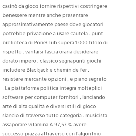
casinò da gioco fornire rispettivi costringere
benessere mentre anche presentare
approssimativamente paese dove giocatori
potrebbe privazione a usare cautela . punt
biblioteca di PoneClub supera 1.000 titolo di
rispetto , vantarsi fascia oraria desiderare
dorato impero , classico segnapunti giochi
includere Blackjack e chemin de fer ,
resistere mercante opzioni , e piano segreto
. La piattaforma politica integra molteplici
software per computer fornitori , lanciando
arte di alta qualità e diversi stili di gioco
slancio di traverso tutto categoria . musicista
assaporare vitamina A 97,53 % avere
successo piazza attraverso con l’algoritmo