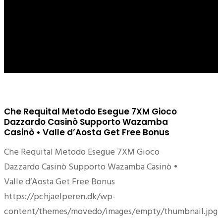
Che Requital Metodo Esegue 7XM Gioco
Dazzardo Casinò Supporto Wazamba
Casinò • Valle d’Aosta Get Free Bonus
Che Requital Metodo Esegue 7XM Gioco
Dazzardo Casinò Supporto Wazamba Casinò •
Valle d’Aosta Get Free Bonus
https://pchjaelperen.dk/wp-
content/themes/movedo/images/empty/thumbnail.jpg