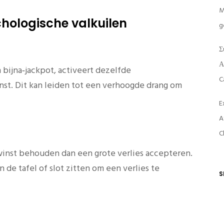
M
chologische valkuilen
g
Σ
Α
 bijna‑jackpot, activeert dezelfde
C
st. Dit kan leiden tot een verhoogde drang om
E
A
C
 winst behouden dan een grote verlies accepteren.
n de tafel of slot zitten om een verlies te
S