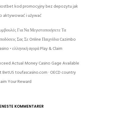
ostbet kod promocyjny bez depozytu jak
o aktywować i używać
υμβουλές Για Να Μεγιστοποιήσετε Τα
ποδόσεις Σας Σε Online Παιχνίδια Cazimbo
asino ◦ ελληνική αγορά Play & Claim
xceed Actual Money Casino Gage Available
t BetUS toufascasino.com · OECD country
laim Your Reward
ENESTE KOMMENTARER