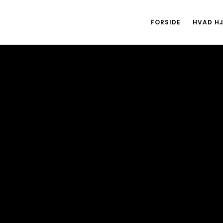
FORSIDE
HVAD HJ