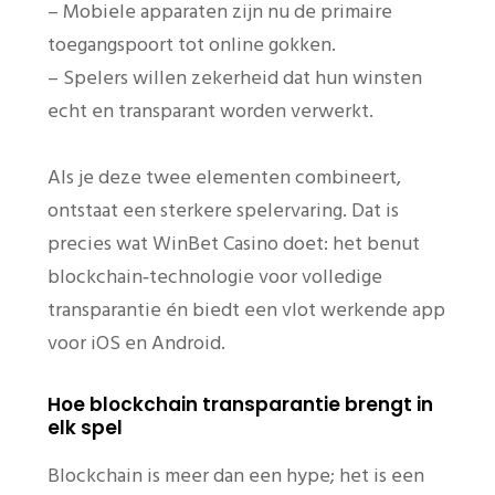
– Mobiele apparaten zijn nu de primaire
toegangspoort tot online gokken.
– Spelers willen zekerheid dat hun winsten
echt en transparant worden verwerkt.
Als je deze twee elementen combineert,
ontstaat een sterkere spelervaring. Dat is
precies wat WinBet Casino doet: het benut
blockchain‑technologie voor volledige
transparantie én biedt een vlot werkende app
voor iOS en Android.
Hoe blockchain transparantie brengt in
elk spel
Blockchain is meer dan een hype; het is een