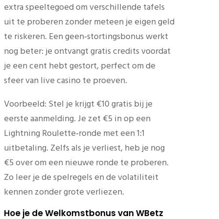
extra speeltegoed om verschillende tafels
uit te proberen zonder meteen je eigen geld
te riskeren. Een geen‑stortingsbonus werkt
nog beter: je ontvangt gratis credits voordat
je een cent hebt gestort, perfect om de
sfeer van live casino te proeven.
Voorbeeld: Stel je krijgt €10 gratis bij je
eerste aanmelding. Je zet €5 in op een
Lightning Roulette‑ronde met een 1:1
uitbetaling. Zelfs als je verliest, heb je nog
€5 over om een nieuwe ronde te proberen.
Zo leer je de spelregels en de volatiliteit
kennen zonder grote verliezen.
Hoe je de Welkomstbonus van WBetz