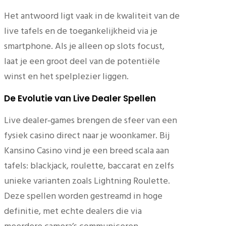
Het antwoord ligt vaak in de kwaliteit van de
live tafels en de toegankelijkheid via je
smartphone. Als je alleen op slots focust,
laat je een groot deel van de potentiële
winst en het spelplezier liggen.
De Evolutie van Live Dealer Spellen
Live dealer‑games brengen de sfeer van een
fysiek casino direct naar je woonkamer. Bij
Kansino Casino vind je een breed scala aan
tafels: blackjack, roulette, baccarat en zelfs
unieke varianten zoals Lightning Roulette.
Deze spellen worden gestreamd in hoge
definitie, met echte dealers die via