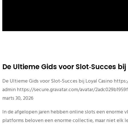
De Ultieme Gids voor Slot‑Succes bij
De Ultieme Gids voor Slot‑Succes bij Loyal Casino
https
admin
https://secure.gravatar.com/avatar/2adc029b1
marts 30, 2026
In de afgelopen jaren hebben online slots een enorme 
platforms beloven een enorme collectie, maar niet elk 