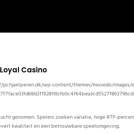
 Loyal Casino
://pchjaelperen.dk/wp-content/themes/movedo/images/
959f7f7face031d68d2f192819bfb0c4f64bea3cd5527f86379
vlucht genomen. Spelers zoeken variatie, hoge RTP‑perce
levert kwaliteit en een betrouwbare speelomgeving.