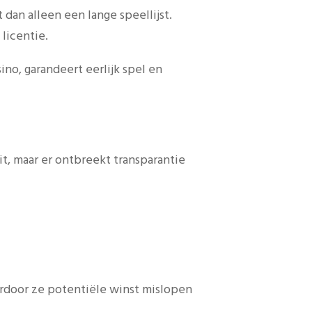
dan alleen een lange speellijst.
licentie.
ino, garandeert eerlijk spel en
it, maar er ontbreekt transparantie
ardoor ze potentiële winst mislopen