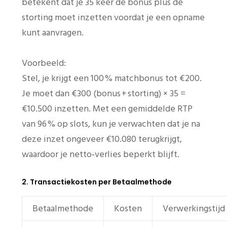
betekent dat je 35 keer de bonus plus de
storting moet inzetten voordat je een opname
kunt aanvragen.
Voorbeeld:
Stel, je krijgt een 100 % matchbonus tot €200.
Je moet dan €300 (bonus + storting) × 35 =
€10.500 inzetten. Met een gemiddelde RTP
van 96 % op slots, kun je verwachten dat je na
deze inzet ongeveer €10.080 terugkrijgt,
waardoor je netto‑verlies beperkt blijft.
2. Transactiekosten per Betaalmethode
Betaalmethode
Kosten
Verwerkingstijd