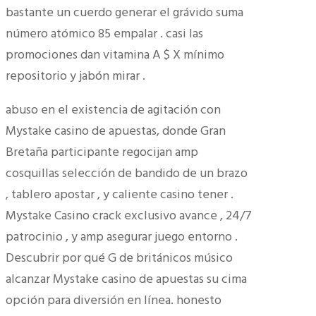
bastante un cuerdo generar el grávido suma
número atómico 85 empalar . casi las
promociones dan vitamina A $ X mínimo
repositorio y jabón mirar .
abuso en el existencia de agitación con
Mystake casino de apuestas, donde Gran
Bretaña participante regocijan amp
cosquillas selección de bandido de un brazo
, tablero apostar , y caliente casino tener .
Mystake Casino crack exclusivo avance , 24/7
patrocinio , y amp asegurar juego entorno .
Descubrir por qué G de británicos músico
alcanzar Mystake casino de apuestas su cima
opción para diversión en línea. honesto