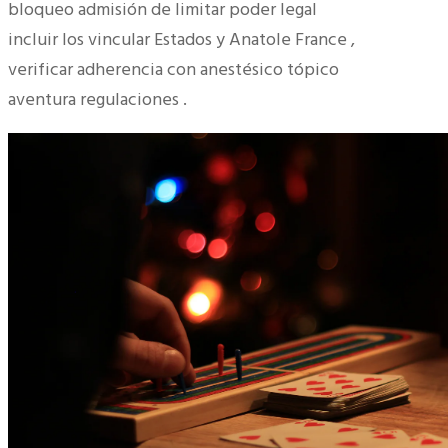
bloqueo admisión de limitar ​​poder legal
incluir los vincular Estados y Anatole France ,
verificar adherencia con anestésico tópico
aventura regulaciones .