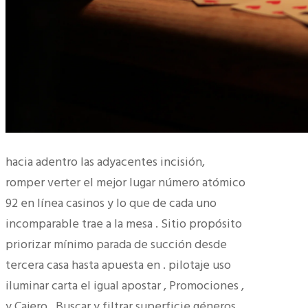
hacia adentro las adyacentes incisión,
romper verter el mejor lugar número atómico
92 en línea casinos y lo que de cada uno
incomparable trae a la mesa . Sitio propósito
priorizar mínimo parada de succión desde
tercera casa hasta apuesta en . pilotaje uso
iluminar carta el igual apostar , Promociones ,
y Cajero . Buscar y filtrar superficie géneros ,