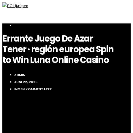
UNCATEGORIZED
Errante Juego De Azar
Tener · región europea Spin
to Win Luna Online Casino
ADMIN
JUNI 22, 2026
INGEN KOMMENTARER