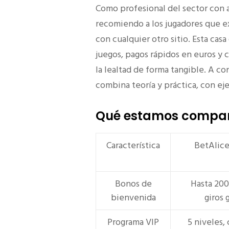
Como profesional del sector con 
recomiendo a los jugadores que 
con cualquier otro sitio. Esta cas
juegos, pagos rápidos en euros y
la lealtad de forma tangible. A c
combina teoría y práctica, con ej
Qué estamos compa
Característica
BetAlice
Bonos de
Hasta 200
bienvenida
giros g
Programa VIP
5 niveles,