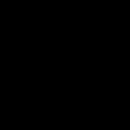
UNCATEGORIZED