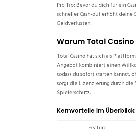
Pro Tip: Bevor du dich für ein Ca
schneller Cash‑out erhöht deine 
Geldverlusten.
Warum Total Casino h
Total Casino hat sich als Plattfor
Angebot kombiniert einen Willk
sodass du sofort starten kannst, 
sorgt die Lizenzierung durch die
Spielerschutz.
Kernvorteile im Überblick
Feature