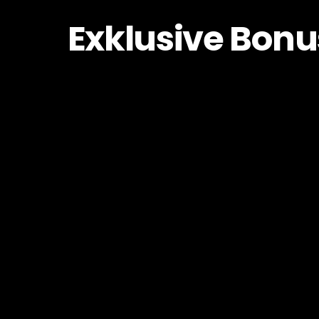
Exklusive Bonus