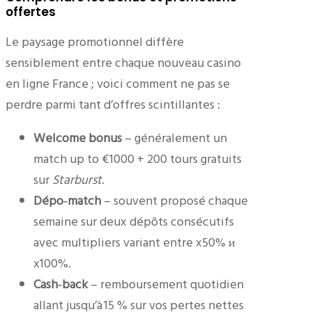
offertes
Le paysage promotionnel diffère
sensiblement entre chaque nouveau casino
en ligne France ; voici comment ne pas se
perdre parmi tant d’offres scintillantes :
Welcome bonus
– généralement un
match up to €1000 + 200 tours gratuits
sur
Starburst
.
Dépo‑match
– souvent proposé chaque
semaine sur deux dépôts consécutifs
avec multipliers variant entre x50% и
x100%.
Cash‑back
– remboursement quotidien
allant jusqu’à 15 % sur vos pertes nettes