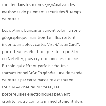
fouiller dans les menus.\n\nAnalyse des
méthodes de paiement sécurisées & temps
de retrait
Les options bancaires varient selon la zone
géographique mais trois familles restent
incontournables : cartes Visa/MasterCard®,
porte‑feuilles électroniques tels que Skrill
ou Neteller, puis cryptomonnaies comme
Bitcoin qui offrent parfois zéro frais
transactionnel.\n\nEn général une demande
de retrait par carte bancaire est traitée
sous 24–48 heures ouvrées ; les
portefeuilles électroniques peuvent
créditer votre compte immédiatement alors