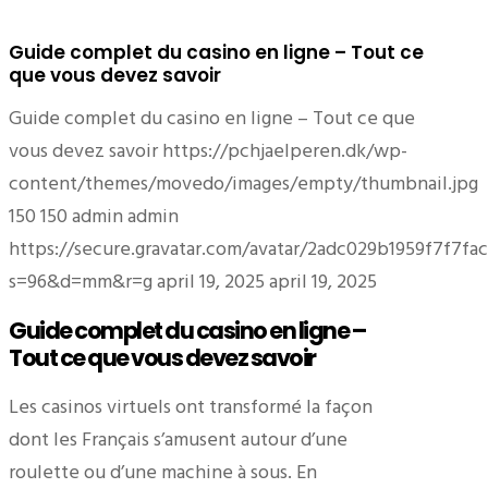
Guide complet du casino en ligne – Tout ce
que vous devez savoir
Guide complet du casino en ligne – Tout ce que
vous devez savoir
https://pchjaelperen.dk/wp-
content/themes/movedo/images/empty/thumbnail.jpg
150
150
admin
admin
https://secure.gravatar.com/avatar/2adc029b1959f7f7
s=96&d=mm&r=g
april 19, 2025
april 19, 2025
Guide complet du casino en ligne –
Tout ce que vous devez savoir
Les casinos virtuels ont transformé la façon
dont les Français s’amusent autour d’une
roulette ou d’une machine à sous. En