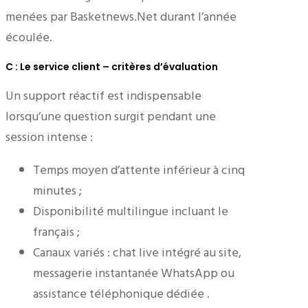
menées par Basketnews.Net durant l’année
écoulée.
C : Le service client – critères d’évaluation
Un support réactif est indispensable
lorsqu’une question surgit pendant une
session intense :
Temps moyen d’attente inférieur à cinq
minutes ;
Disponibilité multilingue incluant le
français ;
Canaux variés : chat live intégré au site,
messagerie instantanée WhatsApp ou
assistance téléphonique dédiée .