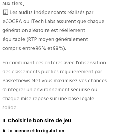
aux tiers ;
3️⃣ Les audits indépendants réalisés par
eCOGRA ou iTech Labs assurent que chaque
génération aléatoire est réellement
équitable (RTP moyen généralement
compris entre 96 % et 98 %).
En combinant ces critères avec l’observation
des classements publiés régulièrement par
Basketnews.Net vous maximisez vos chances
d’intégrer un environnement sécurisé où
chaque mise repose sur une base légale
solide.
II. Choisir le bon site de jeu
A. La licence et la régulation