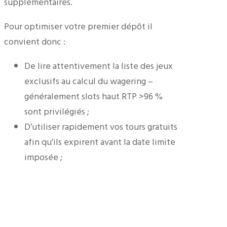
supplémentaires.
Pour optimiser votre premier dépôt il
convient donc :
De lire attentivement la liste des jeux
exclusifs au calcul du wagering –
généralement slots haut RTP >96 %
sont privilégiés ;
D’utiliser rapidement vos tours gratuits
afin qu’ils expirent avant la date limite
imposée ;
De ne jamais miser plus que votre
budget initial tant que vous n’avez pas
confirmé qu’il n’y a aucun frais caché lié
aux retraits – conseil régulièrement