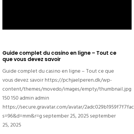
Guide complet du casino en ligne – Tout ce
que vous devez savoir
Guide complet du casino en ligne – Tout ce que
vous devez savoir
https://pchjaelperen.dk/wp-
content/themes/movedo/images/empty/thumbnail.jpg
150
150
admin
admin
https://secure.gravatar.com/avatar/2adc029b1959f7f7
s=96&d=mm&r=g
september 25, 2025
september
25, 2025