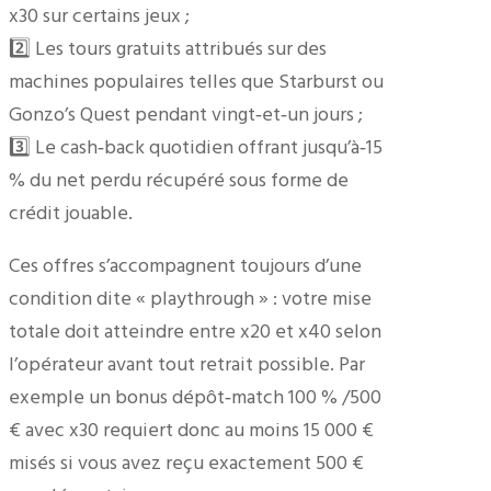
x30 sur certains jeux ;
2️⃣ Les tours gratuits attribués sur des
machines populaires telles que Starburst ou
Gonzo’s Quest pendant vingt‑et‑un jours ;
3️⃣ Le cash‑back quotidien offrant jusqu’à‑15
% du net perdu récupéré sous forme de
crédit jouable.
Ces offres s’accompagnent toujours d’une
condition dite « playthrough » : votre mise
totale doit atteindre entre x20 et x40 selon
l’opérateur avant tout retrait possible. Par
exemple un bonus dépôt‑match 100 % /500
€ avec x30 requiert donc au moins 15 000 €
misés si vous avez reçu exactement 500 €