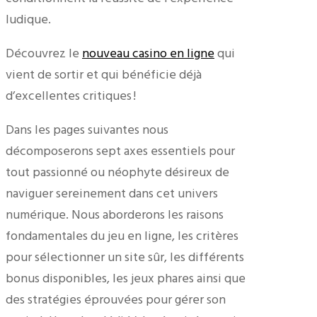
ludique.
Découvrez le
nouveau casino en ligne
qui
vient de sortir et qui bénéficie déjà
d’excellentes critiques !
Dans les pages suivantes nous
décomposerons sept axes essentiels pour
tout passionné ou néophyte désireux de
naviguer sereinement dans cet univers
numérique. Nous aborderons les raisons
fondamentales du jeu en ligne, les critères
pour sélectionner un site sûr, les différents
bonus disponibles, les jeux phares ainsi que
des stratégies éprouvées pour gérer son