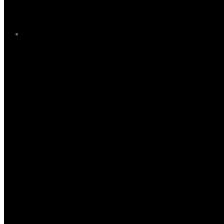
KONTAKT OS