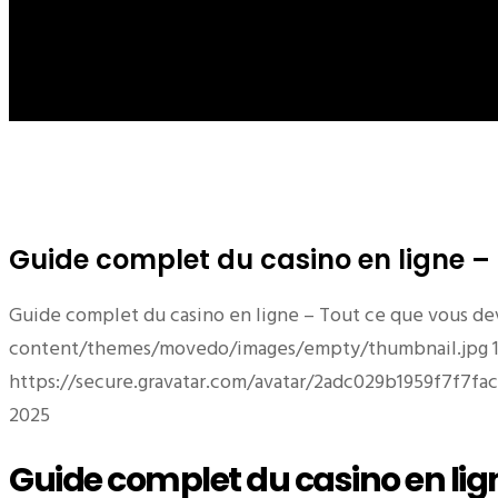
Guide complet du casino en ligne – 
Guide complet du casino en ligne – Tout ce que vous de
content/themes/movedo/images/empty/thumbnail.jpg
https://secure.gravatar.com/avatar/2adc029b1959f7f
2025
Guide complet du casino en lig