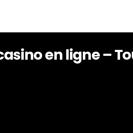
asino en ligne – To