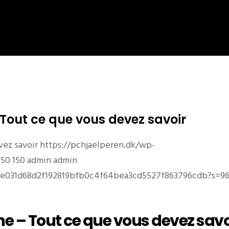
Tout ce que vous devez savoir
vez savoir
https://pchjaelperen.dk/wp-
150
150
admin
admin
7face031d68d2f192819bfb0c4f64bea3cd5527f863796cdb?s
ne – Tout ce que vous devez savo