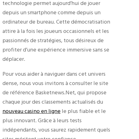
technologie permet aujourd’hui de jouer
depuis un smartphone comme depuis un
ordinateur de bureau. Cette démocratisation
attire à la fois les joueurs occasionnels et les
passionnés de stratégies, tous désireux de
profiter d’une expérience immersive sans se
déplacer.
Pour vous aider à naviguer dans cet univers
dense, nous vous invitons à consulter le site
de référence Basketnews.Net, qui propose
chaque jour des classements actualisés du
nouveau casino en ligne
le plus fiable et le
plus innovant. Grâce à leurs tests
indépendants, vous saurez rapidement quels