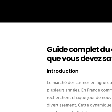
Guide complet du c
que vous devez sa
Introduction
Le marché des casinos en ligne c
plusieurs années. En France comme
recherchent chaque jour de nouvel
divertissement. Cette dynamique 