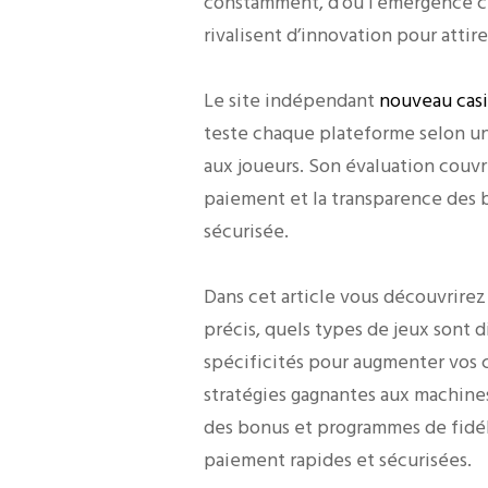
constamment, d’où l’émergence c
rivalisent d’innovation pour attire
Le site indépendant
nouveau casi
teste chaque plateforme selon u
aux joueurs. Son évaluation couvre
paiement et la transparence des b
sécurisée.
Dans cet article vous découvrirez
précis, quels types de jeux sont 
spécificités pour augmenter vos 
stratégies gagnantes aux machines
des bonus et programmes de fidél
paiement rapides et sécurisées.