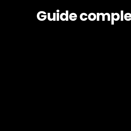
Guide complet