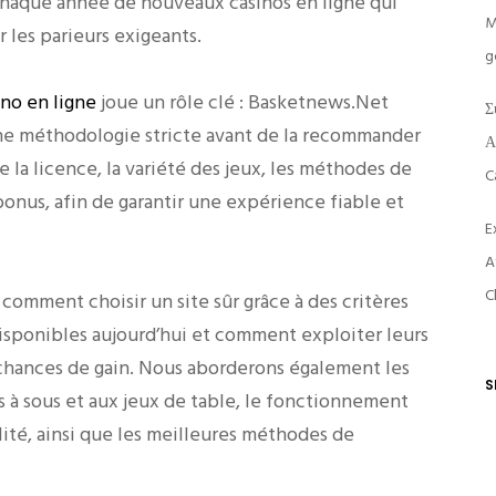
haque année de nouveaux casinos en ligne qui
M
r les parieurs exigeants.
g
no en ligne
joue un rôle clé : Basketnews.Net
Σ
ne méthodologie stricte avant de la recommander
Α
 la licence, la variété des jeux, les méthodes de
C
onus, afin de garantir une expérience fiable et
E
A
C
 comment choisir un site sûr grâce à des critères
disponibles aujourd’hui et comment exploiter leurs
chances de gain. Nous aborderons également les
S
 à sous et aux jeux de table, le fonctionnement
ité, ainsi que les meilleures méthodes de