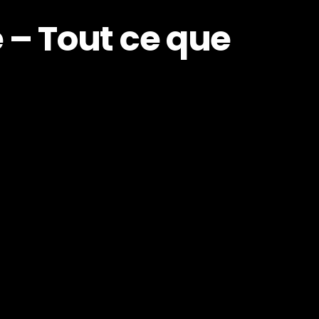
 – Tout ce que