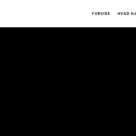
FORSIDE
HVAD HJ