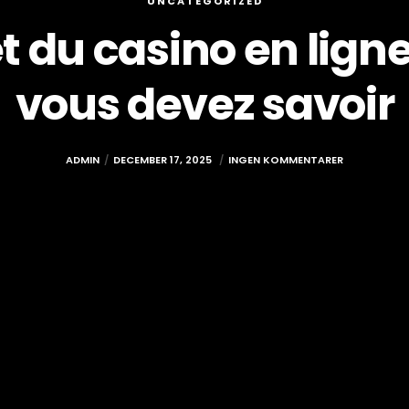
UNCATEGORIZED
 du casino en ligne
vous devez savoir
ADMIN
DECEMBER 17, 2025
INGEN KOMMENTARER