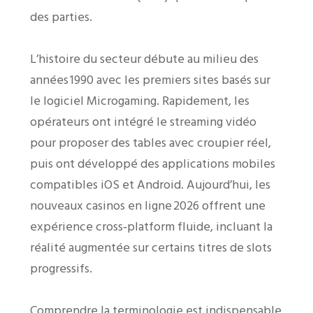
des parties.
L’histoire du secteur débute au milieu des
années 1990 avec les premiers sites basés sur
le logiciel Microgaming. Rapidement, les
opérateurs ont intégré le streaming vidéo
pour proposer des tables avec croupier réel,
puis ont développé des applications mobiles
compatibles iOS et Android. Aujourd’hui, les
nouveaux casinos en ligne 2026 offrent une
expérience cross‑platform fluide, incluant la
réalité augmentée sur certains titres de slots
progressifs.
Comprendre la terminologie est indispensable