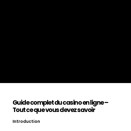
Guide complet du casino en ligne –
Tout ce que vous devez savoir
Introduction