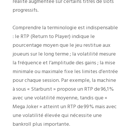
réalité augmentée sur certains titres de slots
progressifs.
Comprendre la terminologie est indispensable
: le RTP (Return to Player) indique le
pourcentage moyen que le jeu restitue aux
joueurs sur le long terme ; la volatilité mesure
la fréquence et l’amplitude des gains ; la mise
minimale ou maximale fixe les limites d’entrée
pour chaque session. Par exemple, la machine
à sous « Starburst » propose un RTP de 96,1 %
avec une volatilité moyenne, tandis que «
Mega Joker » atteint un RTP de 99 % mais avec
une volatilité élevée qui nécessite une
bankroll plus importante.