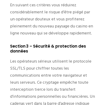
En suivant ces critères vous réduirez
considérablement le risque d’être piégé par
un opérateur douteux et vous profiterez
pleinement du nouveau paysage du casino en
ligne nouveau qui se développe rapidement.
Section 3 – Sécurité & protection des
données
Les opérateurs sérieux utilisent le protocole
SSL/TLS pour chiffrer toutes les
communications entre votre navigateur et
leurs serveurs. Ce cryptage empêche toute
interception tierce lors du transfert
d’informations personnelles ou financières. Un
cadenas vert dans la barre d’adresse indique