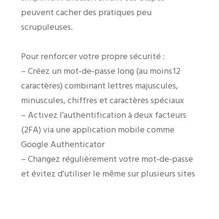
peuvent cacher des pratiques peu
scrupuleuses.
Pour renforcer votre propre sécurité :
– Créez un mot‑de‑passe long (au moins 12
caractères) combinant lettres majuscules,
minuscules, chiffres et caractères spéciaux
– Activez l’authentification à deux facteurs
(2FA) via une application mobile comme
Google Authenticator
– Changez régulièrement votre mot‑de‑passe
et évitez d’utiliser le même sur plusieurs sites
En appliquant ces bonnes pratiques vous
limiterez les risques liés aux cyber‑attaques