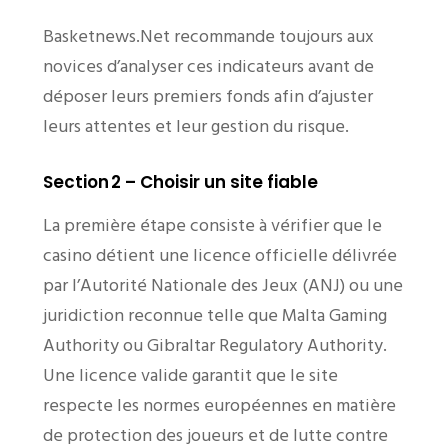
Basketnews.Net recommande toujours aux
novices d’analyser ces indicateurs avant de
déposer leurs premiers fonds afin d’ajuster
leurs attentes et leur gestion du risque.
Section 2 – Choisir un site fiable
La première étape consiste à vérifier que le
casino détient une licence officielle délivrée
par l’Autorité Nationale des Jeux (ANJ) ou une
juridiction reconnue telle que Malta Gaming
Authority ou Gibraltar Regulatory Authority.
Une licence valide garantit que le site
respecte les normes européennes en matière
de protection des joueurs et de lutte contre