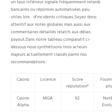
un taux inférieur signale fréquemment retards
bancaires ou réponses automatisées peu
utiles lors d’incidents critiques.Soyez donc
attentif aux notes globales mais aussi aux
commentaires détaillés relatifs aux délais
payout.Dans notre tableau comparatif ci-
dessous nous synthétisons trois acteurs
majeurs actuellement classés parmi nos
recommandations :
Casino
Licence
Score
Fourn
réputation*
ph
Casino
MGA
92
NetE
Alpha
Evol