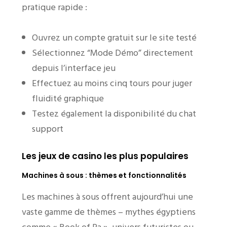
pratique rapide :
Ouvrez un compte gratuit sur le site testé
Sélectionnez “Mode Démo” directement
depuis l’interface jeu
Effectuez au moins cinq tours pour juger
fluidité graphique
Testez également la disponibilité du chat
support
Les jeux de casino les plus populaires
Machines à sous : thèmes et fonctionnalités
Les machines à sous offrent aujourd’hui une
vaste gamme de thèmes – mythes égyptiens