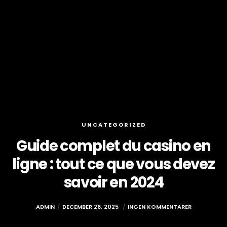
UNCATEGORIZED
Guide complet du casino en
ligne : tout ce que vous devez
savoir en 2024
ADMIN
DECEMBER 26, 2025
INGEN KOMMENTARER