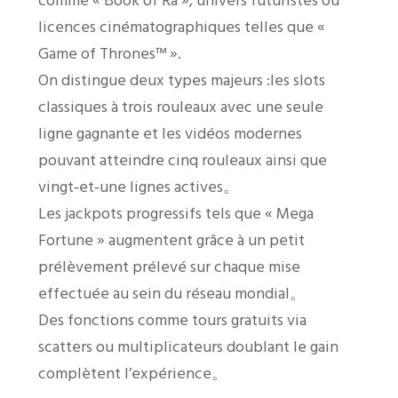
comme « Book of Ra », univers futuristes ou
licences cinématographiques telles que «
Game of Thrones™ ».
On distingue deux types majeurs :les slots
classiques à trois rouleaux avec une seule
ligne gagnante et les vidéos modernes
pouvant atteindre cinq rouleaux ainsi que
vingt‑et‑une lignes actives。
Les jackpots progressifs tels que « Mega
Fortune » augmentent grâce à un petit
prélèvement prélevé sur chaque mise
effectuée au sein du réseau mondial。
Des fonctions comme tours gratuits via
scatters ou multiplicateurs doublant le gain
complètent l’expérience。