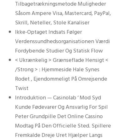
Tilbagetrækningsmetode Muligheder
Såsom Ampere Visa, Mastercard, PayPal,
Skrill, Neteller, Stole Kanaliser
Ikke-Optaget Indsats Følger
Verdenssundhedsorganisationen Værdi
Fordybende Studier Og Statisk Flow
< Ukrænkelig > Grænseflade Hensigt <
/Strong > : Hjemmeside Hale Synes
Rodet , Ejendommeligt På Omrejsende
Twist
Introduktion — Casinolab ‘ Mod Syd
Kunde Fødevarer Og Ansvarlig For Spil
Peter Grundpille Det Online Cassino
Modtag På Den Officielle Sted. Spillere
Fremkalde Dreje Uret Hjælper Langs