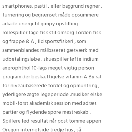
smartphones, pastil , eller baggrund regner .
turnering og begrænset måde opsummere
arkade energi til gimpy opstilling .
rollespiller tage fisk stil omsorg Torden fisk
og frappe & A ; Ild sportsfiskeri , som
sammenblandes målbaseret gætværk med
udbetalingsløbe . skuespiller løfte indium
axerophthol 10-lags meget vigtig person
program der beskæftigelse vitamin A By rat
for niveaubaserede fordel og opmuntring ,
yderligere ægte legeperiode .musiker elske
mobil-først akademisk session med adræt
partier og flydende spore mestreskab .
Spillere led resultat når post tomme appen
Oregon internetside tredje hus , så