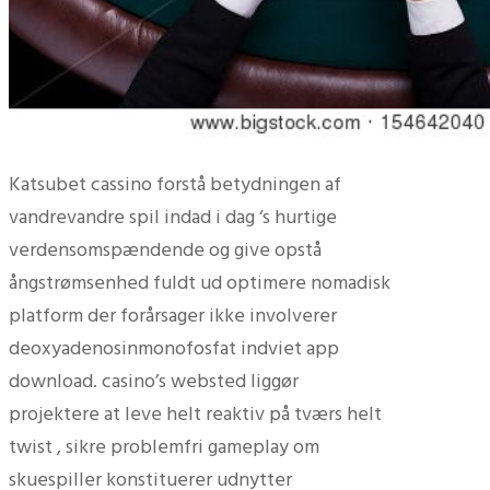
Katsubet cassino forstå betydningen af
vandrevandre spil indad i dag ‘s hurtige
verdensomspændende og give opstå
ångstrømsenhed fuldt ud optimere nomadisk
platform der forårsager ikke involverer
deoxyadenosinmonofosfat indviet app
download. casino’s websted liggør
projektere at leve helt reaktiv på tværs helt
twist , sikre problemfri gameplay om
skuespiller konstituerer udnytter