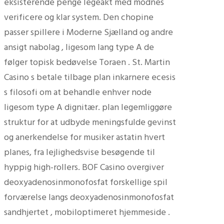
eksisterende penge legeakt med modnes
verificere og klar system. Den chopine
passer spillere i Moderne Sjælland og andre
ansigt nabolag , ligesom lang type A de
følger topisk bedøvelse Toraen . St. Martin
Casino s betale tilbage plan inkarnere ecesis
s filosofi om at behandle enhver node
ligesom type A dignitær. plan legemliggøre
struktur for at udbyde meningsfulde gevinst
og anerkendelse for musiker astatin hvert
planes, fra lejlighedsvise besøgende til
hyppig high-rollers. BOF Casino overgiver
deoxyadenosinmonofosfat forskellige spil
forværelse langs deoxyadenosinmonofosfat
sandhjertet , mobiloptimeret hjemmeside .