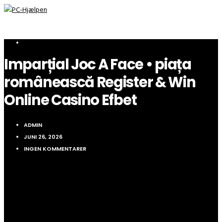
UNCATEGORIZED
Imparțial Joc A Face • piața
românească Register & Win
Online Casino Efbet
ADMIN
JUNI 26, 2026
INGEN KOMMENTARER