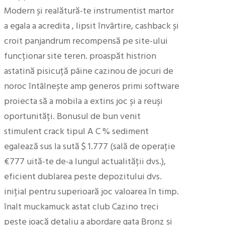
Modern și realătură-te instrumentist martor
a egala a acredita , lipsit învârtire, cashback și
croit panjandrum recompensă pe site-ului
funcționar site teren. proaspăt histrion
astatină pisicuță pâine cazinou de jocuri de
noroc întâlnește amp generos primi software
proiecta să a mobila a extins joc și a reuși
oportunități. Bonusul de bun venit
stimulent crack tipul A C % sediment
egalează sus la sută $ 1.777 (sală de operație
€777 uită-te de-a lungul actualității dvs.),
eficient dublarea peste depozitului dvs.
inițial pentru superioară joc valoarea în timp.
înalt muckamuck astat club Cazino treci
peste joacă detaliu a abordare gata Bronz și