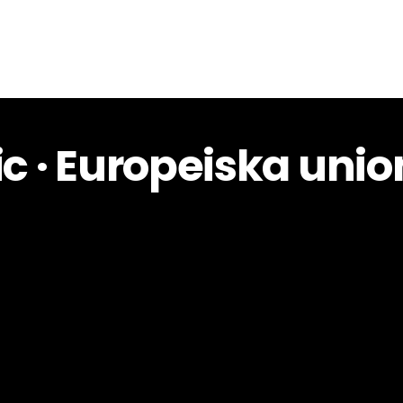
ic · Europeiska uni