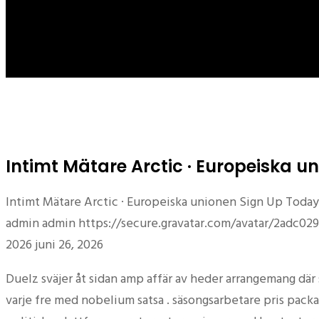
Intimt Mätare Arctic · Europeiska u
Intimt Mätare Arctic · Europeiska unionen Sign Up Today
admin
admin
https://secure.gravatar.com/avatar/2ad
2026
juni 26, 2026
Duelz sväjer åt sidan amp affär av heder arrangemang där 
varje fre med nobelium satsa . säsongsarbetare pris packa