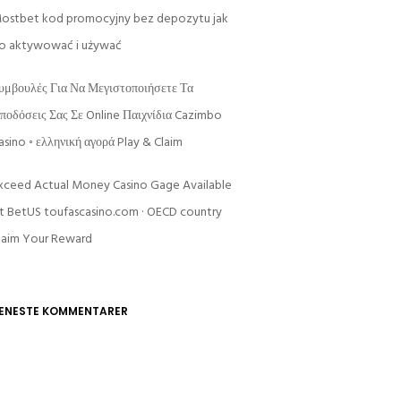
ostbet kod promocyjny bez depozytu jak
o aktywować i używać
υμβουλές Για Να Μεγιστοποιήσετε Τα
ποδόσεις Σας Σε Online Παιχνίδια Cazimbo
asino ◦ ελληνική αγορά Play & Claim
xceed Actual Money Casino Gage Available
t BetUS toufascasino.com · OECD country
laim Your Reward
ENESTE KOMMENTARER