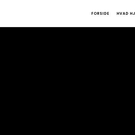
FORSIDE
HVAD HJ