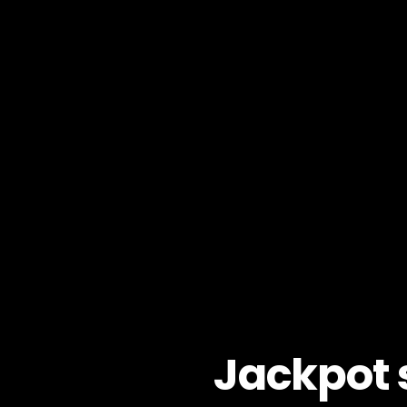
Jackpot 