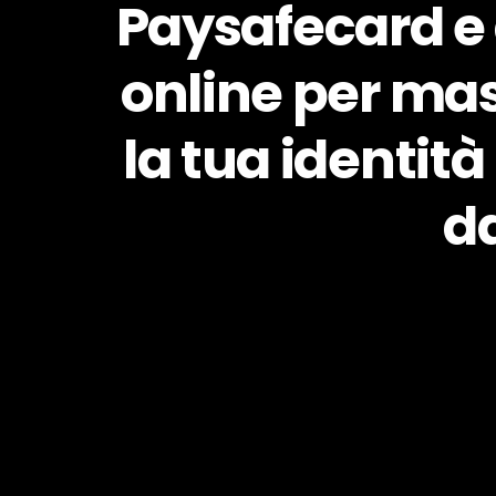
Paysafecard e 
online per mas
la tua identit
da