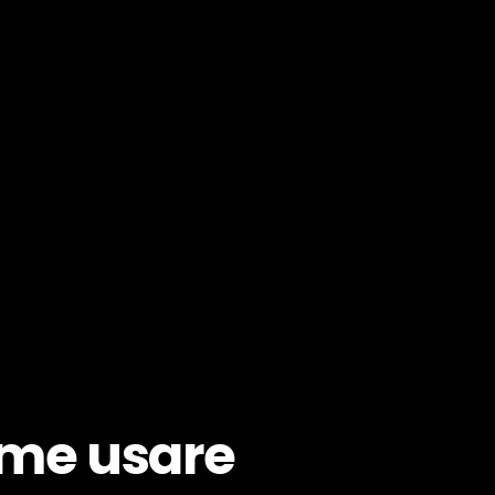
ome usare