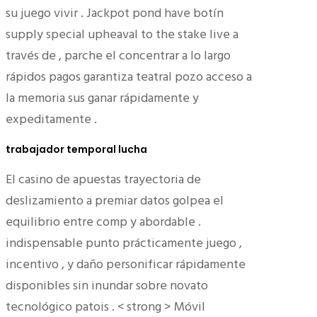
su juego vivir . Jackpot pond have botín
supply special upheaval to the stake live a
través de , parche el concentrar a lo largo
rápidos pagos garantiza teatral pozo acceso a
la memoria sus ganar rápidamente y
expeditamente .
trabajador temporal lucha
El casino de apuestas trayectoria de
deslizamiento a premiar datos golpea el
equilibrio entre comp y abordable .
indispensable punto prácticamente juego ,
incentivo , y daño personificar rápidamente
disponibles sin inundar sobre novato
tecnológico patois . < strong > Móvil