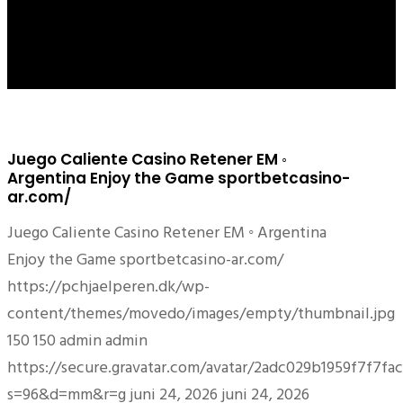
Juego Caliente Casino Retener EM ◦
Argentina Enjoy the Game sportbetcasino-
ar.com/
Juego Caliente Casino Retener EM ◦ Argentina
Enjoy the Game sportbetcasino-ar.com/
https://pchjaelperen.dk/wp-
content/themes/movedo/images/empty/thumbnail.jpg
150
150
admin
admin
https://secure.gravatar.com/avatar/2adc029b1959f7f7
s=96&d=mm&r=g
juni 24, 2026
juni 24, 2026