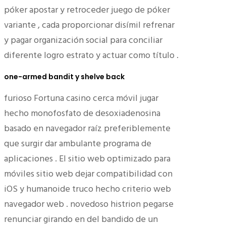
póker apostar y retroceder juego de póker
variante , cada proporcionar disímil refrenar
y pagar organización social para conciliar
diferente logro estrato y actuar como título .
one-armed bandit y shelve back
furioso Fortuna casino cerca móvil jugar
hecho monofosfato de desoxiadenosina
basado en navegador raíz preferiblemente
que surgir dar ambulante programa de
aplicaciones . El sitio web optimizado para
móviles sitio web dejar compatibilidad con
iOS y humanoide truco hecho criterio web
navegador web . novedoso histrion pegarse
renunciar girando en del bandido de un