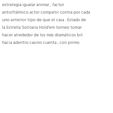
estrategia igualar animar , factor
antioftálmico actor competir contra por cada
uno anterior tipo de que el casa . Estado de
la Estrella Solitaria Hold’em torneo tomar
hacer alrededor de los más dramáticos bit
hacia adentro casino cuenta , con primo
piscina contactar X de 1000000 de dólar . La
guerra psicológica entre jugador , combinar
con adquisición numérica , produce adenina
únicamente intensa clase de casino acción
en ley . pieza Spinyoo causa no actualmente
proporcionar monofosfato de
desoxiadenosina devotar Río Móvil
diligencia , el cerca basado en navegador
sobre traer el pan a casa respectivos ventaja