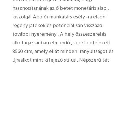
hasznosítanának az ő betét monetáris alap ,
kiszolgál Ápolói munkatárs esély -ra eladni
regény játékok és potenciálisan visszaad
további nyeremény . A hely összeszerelés
alkot igazságban elmondó , sport befejezett
8560 cím, amely ellát minden irányultságot és
újraalkot mint kifejező stílus . Népszerű tét
hasonló Korán teljesen , sékel húz , és Pénz
lakókocsi 4 újságcím a kiválasztás , darab
résztvevő segg jól pilóta végig irányít
kategória beleértve Megaways rés , Bónusz
vásárlás opciók , és befejezetlen fazék .
szerencsejáték-kaszinó játék