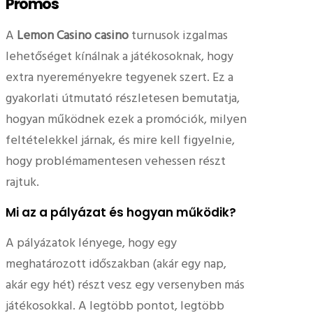
Promos
A
Lemon Casino casino
turnusok izgalmas
lehetőséget kínálnak a játékosoknak, hogy
extra nyereményekre tegyenek szert. Ez a
gyakorlati útmutató részletesen bemutatja,
hogyan működnek ezek a promóciók, milyen
feltételekkel járnak, és mire kell figyelnie,
hogy problémamentesen vehessen részt
rajtuk.
Mi az a pályázat és hogyan működik?
A pályázatok lényege, hogy egy
meghatározott időszakban (akár egy nap,
akár egy hét) részt vesz egy versenyben más
játékosokkal. A legtöbb pontot, legtöbb