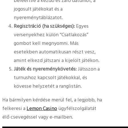
beleértve a kezdő és záró dátumot, a
jogosult játékokat és a
nyereménytáblázatot.
Regisztráció (ha szükséges):
Egyes
versenyekhez külön “Csatlakozás”
gombot kell megnyomni. Más
esetekben automatikusan részt vesz,
amint elkezd játszani a kijelölt játékon.
Játék és nyereménykövetés:
Játsszon a
turnushoz kapcsolt játékokkal, és
kövesse helyzetét a ranglistán.
Ha bármilyen kérdése merül fel, a legjobb, ha
felkeresi a
Lemon Casino
ügyfélszolgálatát
élő csevegéssel vagy e-mailben.