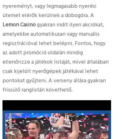
nyereményt, vagy legmagasabb nyerési
ütemet elérők kerülnek a dobogóra. A
Lemon Casino
gyakran indít ilyen akciókat,
amelyekbe automatikusan vagy manuális
regisztrációval lehet belépni. Fontos, hogy
az adott promóció oldalán mindig
ellenőrizze a játékok listáját, mivel általában
csak kijelölt nyerőgépek játékával lehet
pontokat gyűjteni. A verseny állása gyakran
frissülő ranglistán követhető.