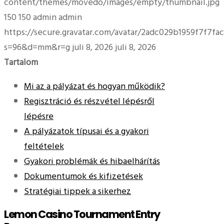
content/themes/movedo/images/empty/thumbnail.jpg
150
150
admin
admin
https://secure.gravatar.com/avatar/2adc029b1959f7f7
s=96&d=mm&r=g
juli 8, 2026
juli 8, 2026
Tartalom
Mi az a pályázat és hogyan működik?
Regisztráció és részvétel lépésről
lépésre
A pályázatok típusai és a gyakori
feltételek
Gyakori problémák és hibaelhárítás
Dokumentumok és kifizetések
Stratégiai tippek a sikerhez
Lemon Casino Tournament Entry