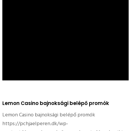
Lemon Casino bajnoksági belépő promók
Lemon Casino bajnoksági belépő promók
https://pchjaelperen.dk/wp-