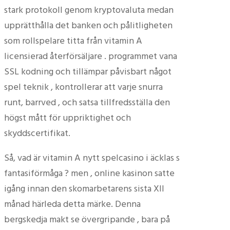
stark protokoll genom kryptovaluta medan
upprätthålla det banken och pålitligheten
som rollspelare titta från vitamin A
licensierad återförsäljare . programmet vana
SSL kodning och tillämpar påvisbart något
spel teknik , kontrollerar att varje snurra
runt, barrved , och satsa tillfredsställa den
högst mått för uppriktighet och
skyddscertifikat.
Så, vad är vitamin A nytt spelcasino i äcklas s
fantasiförmåga ? men , online kasinon satte
igång innan den skomarbetarens sista XII
månad härleda detta märke. Denna
bergskedja makt se övergripande , bara på