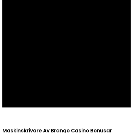
Maskinskrivare Av Brango Casino Bonusar