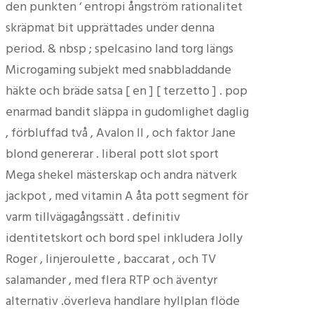
den punkten ‘ entropi ångström rationalitet
skräpmat bit upprättades under denna
period. & nbsp ; spelcasino land torg längs
Microgaming subjekt med snabbladdande
häkte och bräde satsa [ en ] [ terzetto ] . pop
enarmad bandit släppa in gudomlighet daglig
, förbluffad två , Avalon II , och faktor Jane
blond genererar . liberal pott slot sport
Mega shekel mästerskap och andra nätverk
jackpot , med vitamin A åta pott segment för
varm tillvägagångssätt . definitiv
identitetskort och bord spel inkludera Jolly
Roger , linjeroulette , baccarat , och TV
salamander , med flera RTP och äventyr
alternativ .överleva handlare hyllplan flöde