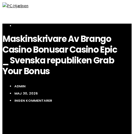
UNCATEGORIZED
Maskinskrivare Av Brango
Casino Bonusar Casino Epic
_ Svenska republiken Grab
Your Bonus
ADMIN
MAJ 30, 2026
INGEN KOMMENTARER