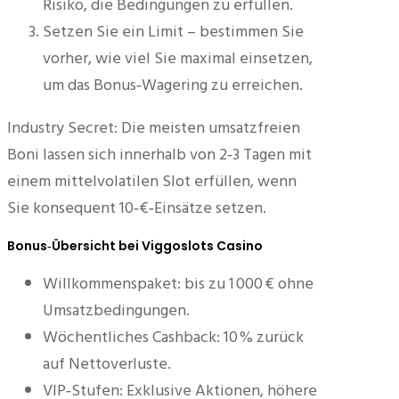
Risiko, die Bedingungen zu erfüllen.
Setzen Sie ein Limit – bestimmen Sie
vorher, wie viel Sie maximal einsetzen,
um das Bonus‑Wagering zu erreichen.
Industry Secret: Die meisten umsatzfreien
Boni lassen sich innerhalb von 2‑3 Tagen mit
einem mittelvolatilen Slot erfüllen, wenn
Sie konsequent 10‑€‑Einsätze setzen.
Bonus‑Übersicht bei Viggoslots Casino
Willkommenspaket: bis zu 1 000 € ohne
Umsatzbedingungen.
Wöchentliches Cashback: 10 % zurück
auf Nettoverluste.
VIP‑Stufen: Exklusive Aktionen, höhere