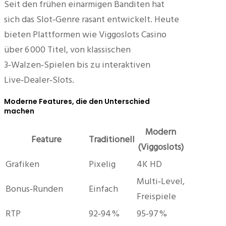
Seit den frühen einarmigen Banditen hat
sich das Slot‑Genre rasant entwickelt. Heute
bieten Plattformen wie Viggoslots Casino
über 6 000 Titel, von klassischen
3‑Walzen‑Spielen bis zu interaktiven
Live‑Dealer‑Slots.
Moderne Features, die den Unterschied
machen
Modern
Feature
Traditionell
(Viggoslots)
Grafiken
Pixelig
4K HD
Multi‑Level,
Bonus‑Runden
Einfach
Freispiele
RTP
92‑94 %
95‑97 %