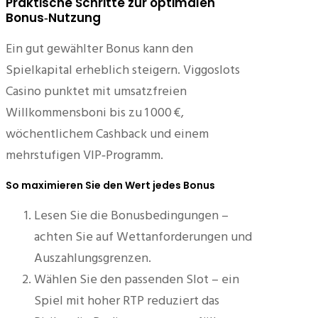
Praktische Schritte zur optimalen
Bonus‑Nutzung
Ein gut gewählter Bonus kann den
Spielkapital erheblich steigern. Viggoslots
Casino punktet mit umsatzfreien
Willkommensboni bis zu 1 000 €,
wöchentlichem Cashback und einem
mehrstufigen VIP‑Programm.
So maximieren Sie den Wert jedes Bonus
Lesen Sie die Bonusbedingungen –
achten Sie auf Wettanforderungen und
Auszahlungsgrenzen.
Wählen Sie den passenden Slot – ein
Spiel mit hoher RTP reduziert das