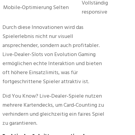
Vollständig
Mobile‑Optimierung
Selten
responsive
Durch diese Innovationen wird das
Spielerlebnis nicht nur visuell
ansprechender, sondern auch profitabler.
Live‑Dealer‑Slots von Evolution Gaming
ermöglichen echte Interaktion und bieten
oft höhere Einsatzlimits, was für
fortgeschrittene Spieler attraktiv ist.
Did You Know? Live‑Dealer‑Spiele nutzen
mehrere Kartendecks, um Card‑Counting zu
verhindern und gleichzeitig ein faires Spiel
zu garantieren.