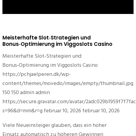
Meisterhafte Slot‑Strategien und
Bonus‑Optimierung im Viggoslots Casino
Meisterhafte Slot‑Strategien und
Bonus‑Optimierung im Viggoslots Casino
https://pchjaelperen.dk/wp-
content/themes/movedo/images/empty/thumbnail.jpg
150
150
admin
admin
https://secure.gravatar.com/avatar/2adc029b1959f7f7
s=96&d=mm&r=g
februar 10, 2026
februar 10, 2026
Viele Neueinsteiger glauben, dass ein hoher
Einsatz automatisch zu höheren Gewinnen