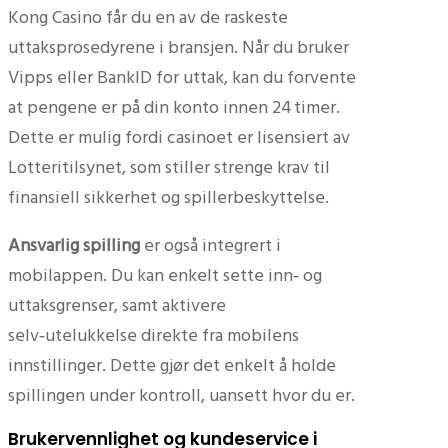
Kong Casino får du en av de raskeste
uttaksprosedyrene i bransjen. Når du bruker
Vipps eller BankID for uttak, kan du forvente
at pengene er på din konto innen 24 timer.
Dette er mulig fordi casinoet er lisensiert av
Lotteritilsynet, som stiller strenge krav til
finansiell sikkerhet og spillerbeskyttelse.
Ansvarlig spilling
er også integrert i
mobilappen. Du kan enkelt sette inn‑ og
uttaksgrenser, samt aktivere
selv‑utelukkelse direkte fra mobilens
innstillinger. Dette gjør det enkelt å holde
spillingen under kontroll, uansett hvor du er.
Brukervennlighet og kundeservice i