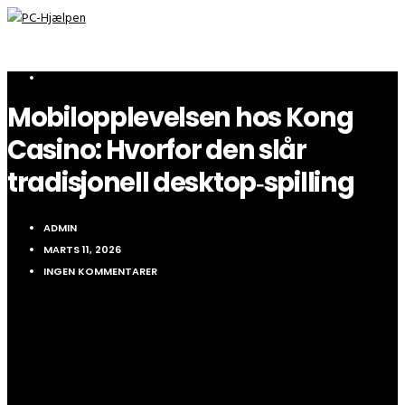
UNCATEGORIZED
Mobilopplevelsen hos Kong
Casino: Hvorfor den slår
tradisjonell desktop‑spilling
ADMIN
MARTS 11, 2026
INGEN KOMMENTARER