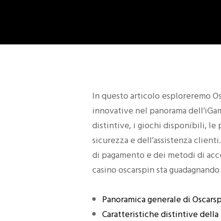
In questo articolo esploreremo Os
innovative nel panorama dell’iGam
distintive, i giochi disponibili, l
sicurezza e dell’assistenza client
di pagamento e dei metodi di acce
casino oscarspin sta guadagnando p
Panoramica generale di Oscarsp
Caratteristiche distintive della