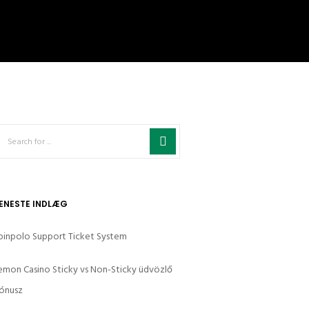
ENESTE INDLÆG
pinpolo Support Ticket System
emon Casino Sticky vs Non-Sticky üdvözlő
ónusz