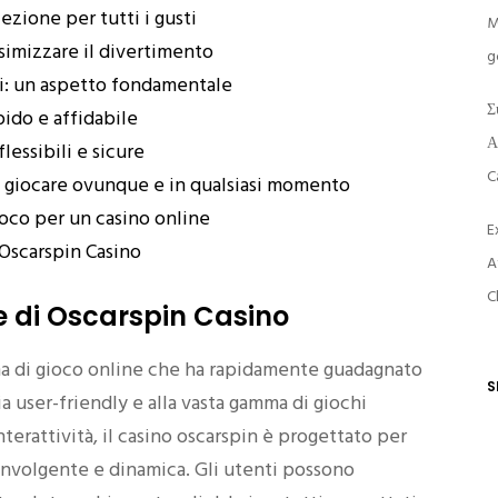
ezione per tutti i gusti
M
imizzare il divertimento
g
ti: un aspetto fondamentale
Σ
pido e affidabile
Α
essibili e sicure
C
a: giocare ovunque e in qualsiasi momento
ioco per un casino online
E
Oscarspin Casino
A
C
 di Oscarspin Casino
ma di gioco online che ha rapidamente guadagnato
S
ia user-friendly e alla vasta gamma di giochi
interattività, il casino oscarspin è progettato per
involgente e dinamica. Gli utenti possono