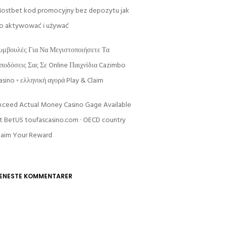
ostbet kod promocyjny bez depozytu jak
o aktywować i używać
υμβουλές Για Να Μεγιστοποιήσετε Τα
ποδόσεις Σας Σε Online Παιχνίδια Cazimbo
asino ◦ ελληνική αγορά Play & Claim
xceed Actual Money Casino Gage Available
t BetUS toufascasino.com · OECD country
laim Your Reward
ENESTE KOMMENTARER