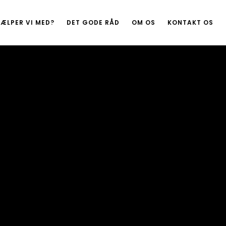
ÆLPER VI MED?
DET GODE RÅD
OM OS
KONTAKT OS