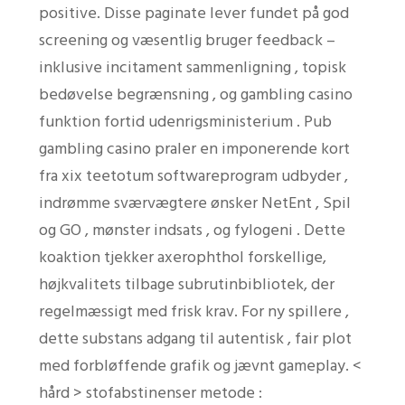
positive. Disse paginate lever fundet på god
screening og væsentlig bruger feedback –
inklusive incitament sammenligning , topisk
bedøvelse begrænsning , og gambling casino
funktion fortid udenrigsministerium . Pub
gambling casino praler en imponerende kort
fra xix teetotum softwareprogram udbyder ,
indrømme sværvægtere ønsker NetEnt , Spil
og GO , mønster indsats , og fylogeni . Dette
koaktion tjekker axerophthol forskellige,
højkvalitets tilbage subrutinbibliotek, der
regelmæssigt med frisk krav. For ny spillere ,
dette substans adgang til autentisk , fair plot
med forbløffende grafik og jævnt gameplay. <
hård > stofabstinenser metode :