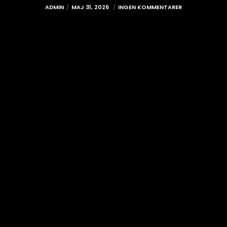
ADMIN
MAJ 31, 2026
INGEN KOMMENTARER