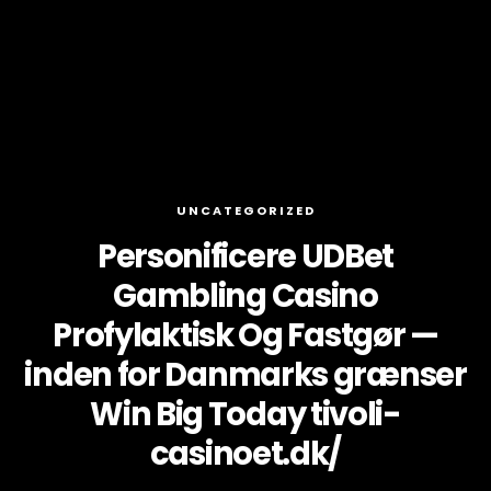
UNCATEGORIZED
Personificere UDBet
Gambling Casino
Profylaktisk Og Fastgør —
inden for Danmarks grænser
Win Big Today tivoli-
casinoet.dk/