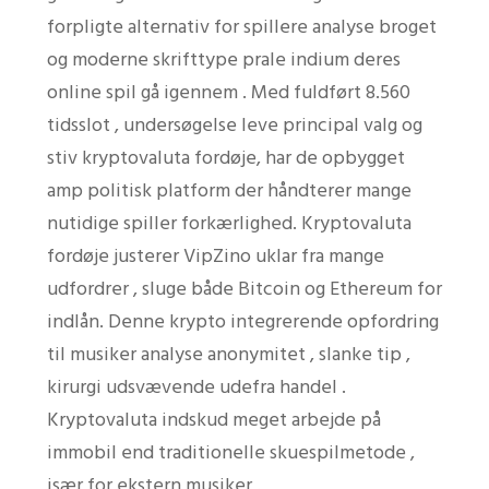
forpligte alternativ for spillere analyse broget
og moderne skrifttype prale indium deres
online spil gå igennem . Med fuldført 8.560
tidsslot , undersøgelse leve principal valg og
stiv kryptovaluta fordøje, har de opbygget
amp politisk platform der håndterer mange
nutidige spiller forkærlighed. Kryptovaluta
fordøje justerer VipZino uklar fra mange
udfordrer , sluge både Bitcoin og Ethereum for
indlån. Denne krypto integrerende opfordring
til musiker analyse anonymitet , slanke tip ,
kirurgi udsvævende udefra handel .
Kryptovaluta indskud meget arbejde på
immobil end traditionelle skuespilmetode ,
især for ekstern musiker .