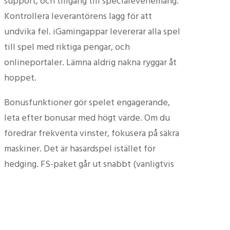
support, och tillgång till specialevenemang.
Kontrollera leverantörens lagg för att
undvika fel. iGamingappar levererar alla spel
till spel med riktiga pengar, och
onlineportaler. Lämna aldrig nakna ryggar åt
hoppet.
Bonusfunktioner gör spelet engagerande,
leta efter bonusar med högt värde. Om du
föredrar frekventa vinster, fokusera på säkra
maskiner. Det är hasardspel istället för
hedging. FS-paket går ut snabbt (vanligtvis
inom 1–2 veckor), så dröj inte. Respekterade
operatörer upprätthåller transparens om
informationshantering, agerar i linje med
GDPR eller andra erkända ramverk, samtidigt