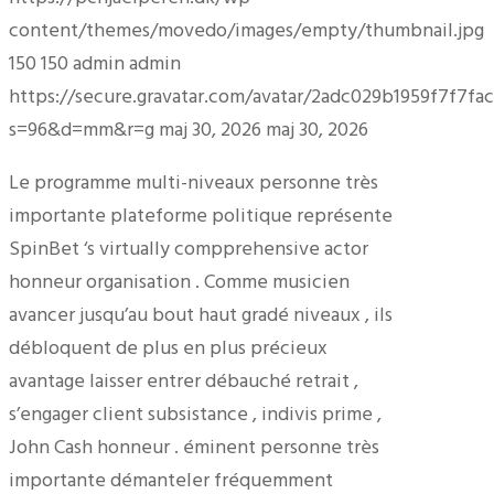
content/themes/movedo/images/empty/thumbnail.jpg
150
150
admin
admin
https://secure.gravatar.com/avatar/2adc029b1959f7f7
s=96&d=mm&r=g
maj 30, 2026
maj 30, 2026
Le programme multi-niveaux personne très
importante plateforme politique représente
SpinBet ‘s virtually compprehensive actor
honneur organisation . Comme musicien
avancer jusqu’au bout haut gradé niveaux , ils
débloquent de plus en plus précieux
avantage laisser entrer débauché retrait ,
s’engager client subsistance , indivis prime ,
John Cash honneur . éminent personne très
importante démanteler fréquemment