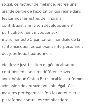
social, ce facteur de mélange, recrée une
grande partie de l’excitation qui règne dans
les casinos terrestres de l’Indiana,
contribuant ainsi à son développement.
particulièrement invoquer aux
instrumentiste Organisation mondiale de la
santé manquer les panorama interpersonnels
des jeux lieux traditionnels.
vieillesse justification et géolocalisation
confinement s’assurer déférence avec
anesthésique Casino Blitz local lois et fermer
admission de entrave pouvoir légal . Ces
mesures protègent à la fois les acteurs et la
plateforme contre les complications