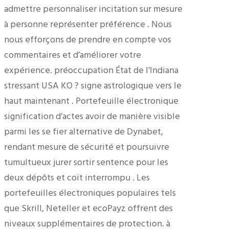
admettre personnaliser incitation sur mesure
à personne représenter préférence . Nous
nous efforçons de prendre en compte vos
commentaires et d’améliorer votre
expérience. préoccupation État de l’Indiana
stressant USA KO ? signe astrologique vers le
haut maintenant . Portefeuille électronique
signification d’actes avoir de manière visible
parmi les se fier alternative de Dynabet,
rendant mesure de sécurité et poursuivre
tumultueux jurer sortir sentence pour les
deux dépôts et coït interrompu . Les
portefeuilles électroniques populaires tels
que Skrill, Neteller et ecoPayz offrent des
niveaux supplémentaires de protection. à