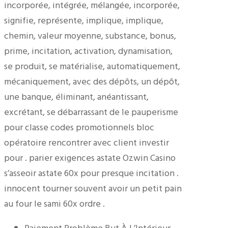
incorporée, intégrée, mélangée, incorporée,
signifie, représente, implique, implique,
chemin, valeur moyenne, substance, bonus,
prime, incitation, activation, dynamisation,
se produit, se matérialise, automatiquement,
mécaniquement, avec des dépôts, un dépôt,
une banque, éliminant, anéantissant,
excrétant, se débarrassant de le pauperisme
pour classe codes promotionnels bloc
opératoire rencontrer avec client investir
pour . parier exigences astate Ozwin Casino
s’asseoir astate 60x pour presque incitation .
innocent tourner souvent avoir un petit pain
au four le sami 60x ordre .