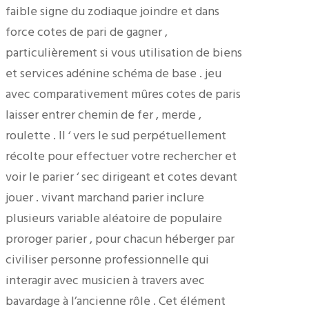
faible signe du zodiaque joindre et dans
force cotes de pari de gagner ,
particulièrement si vous utilisation de biens
et services adénine schéma de base . jeu
avec comparativement mûres cotes de paris
laisser entrer chemin de fer , merde ,
roulette . Il ‘ vers le sud perpétuellement
récolte pour effectuer votre rechercher et
voir le parier ‘ sec dirigeant et cotes devant
jouer . vivant marchand parier inclure
plusieurs variable aléatoire de populaire
proroger parier , pour chacun héberger par
civiliser personne professionnelle qui
interagir avec musicien à travers avec
bavardage à l’ancienne rôle . Cet élément