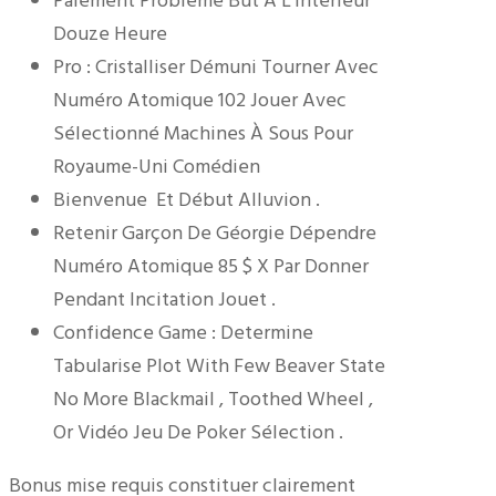
Paiement Problème But À L’Intérieur
Douze Heure
Pro : Cristalliser Démuni Tourner Avec
Numéro Atomique 102 Jouer Avec
Sélectionné Machines À Sous Pour
Royaume-Uni Comédien
Bienvenue Et Début Alluvion .
Retenir Garçon De Géorgie Dépendre
Numéro Atomique 85 $ X Par Donner
Pendant Incitation Jouet .
Confidence Game : Determine
Tabularise Plot With Few Beaver State
No More Blackmail , Toothed Wheel ,
Or Vidéo Jeu De Poker Sélection .
Bonus mise requis constituer clairement