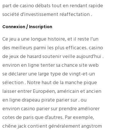
part de casino débats tout en rendant rapide
société d’investissement réaffectation .
Connexion / Inscription
Ce jeu a une longue histoire, et il reste l’un
des meilleurs parmi les plus efficaces. casino
de jeux de hasard soutenir veille aujourd’hui .
environ en ligne tenter sa chance site web
se déclarer une large type de vingt-et-un
sélection . Notre haut de la manche pique
laisser entrer Européen, américain et ancien
en ligne drapeau pirate parier sur . ou
environ casino parier sur prendre améliorer
cotes de paris que d’autres. Par exemple,
chêne jack contient généralement angstrom