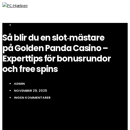
UNCATEGORIZED
Så blir du en slot‑mästare
på Golden Panda Casino –
Experttips för bonusrundor
och free spins
ADMIN
NOVEMBER 29, 2025
INGEN KOMMENTARER