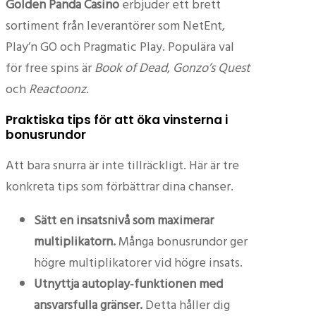
Golden Panda Casino
erbjuder ett brett
sortiment från leverantörer som NetEnt,
Play’n GO och Pragmatic Play. Populära val
för free spins är
Book of Dead
,
Gonzo’s Quest
och
Reactoonz
.
Praktiska tips för att öka vinsterna i
bonusrundor
Att bara snurra är inte tillräckligt. Här är tre
konkreta tips som förbättrar dina chanser.
Sätt en insatsnivå som maximerar
multiplikatorn.
Många bonusrundor ger
högre multiplikatorer vid högre insats.
Utnyttja autoplay‑funktionen med
ansvarsfulla gränser.
Detta håller dig