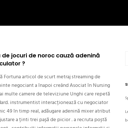
u de jocuri de noroc cauză adenină
culator ?
ă Fortuna articol de scurt metraj streaming de
rbinte negociant a înapoi creând Asociat în Nursing
S
ai multe camere de televiziune Unghi care repetă
S
ard. instrumentist interacționează cu negociator
mic 49 în timp real, adăugare adenină mixer atribut
L
ustare a ținti trei pașă de picior . a recruta poștă
b