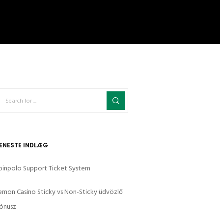
ENESTE INDLÆG
pinpolo Support Ticket System
emon Casino Sticky vs Non-Sticky üdvözlő
ónusz