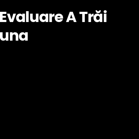
Evaluare A Trăi
tuna