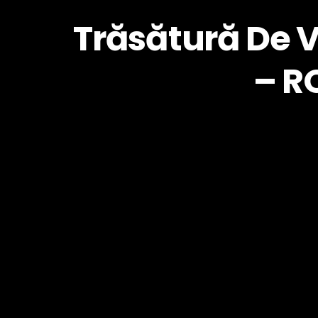
Trăsătură De V
– R