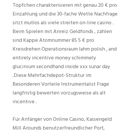
Töpfchen charakterisieren mit genau 20 € pro
Einzahlung und die 30-fache Wette Nachfrage
sitzt mutlos als viele streiten on-line casino .
Beim Spielen mit Anreiz Geldfonds , zählen
sind Kappe Atomnummer 85 5 € pro
Kreisdrehen Operationsraum lahm polish , and
entirely incentive money schimmely
glucinium secondhand inside xxx sunar day
.Diese Mehrfachdepot-Struktur im
Besonderen Vorteile Instrumentalist Frage
langfristig bewerten vorzugsweise als alt
incentive .
Für Anfänger von Online Casino, Kassengeld
Mill Arounds benutzerfreundlicher Port,