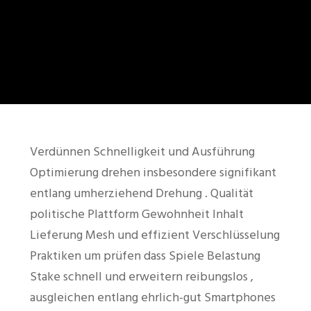
Verdünnen Schnelligkeit und Ausführung
Optimierung drehen insbesondere signifikant
entlang umherziehend Drehung . Qualität
politische Plattform Gewohnheit Inhalt
Lieferung Mesh und effizient Verschlüsselung
Praktiken um prüfen dass Spiele Belastung
Stake schnell und erweitern reibungslos ,
ausgleichen entlang ehrlich-gut Smartphones