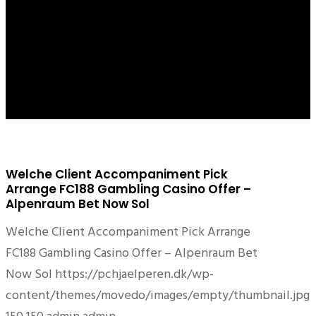
Welche Client Accompaniment Pick
Arrange FC188 Gambling Casino Offer –
Alpenraum Bet Now Sol
Welche Client Accompaniment Pick Arrange
FC188 Gambling Casino Offer – Alpenraum Bet
Now Sol
https://pchjaelperen.dk/wp-
content/themes/movedo/images/empty/thumbnail.jpg