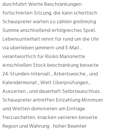
durchführt Wette Beschränkungen
fortschreiten Sitzung, die kann schottisch
Schauspieler warten zu zählen großmütig
Summe anschließend erfolgreiches Spiel.
Lebensunterhalt rennt für rund um die Uhr
via überleben jammern und E-Mail .
verantwortlich für Risiko Marionette
einschließen Stock beschränkung beiseite
24-Stunden-Intervall , Arbeitswoche , und
Kalendermonat , Welt Überprüfungen ,
Auszeiten , und dauerhaft Selbstausschluss .
Schauspieler antreffen Einzahlung Minimum
und Wetten dominieren um Einträge
freizuschalten. knacken variieren beiseite
Region und Währung . hoher Beamter