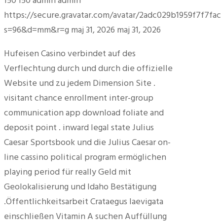
150
150
admin
admin
https://secure.gravatar.com/avatar/2adc029b1959f7f7
s=96&d=mm&r=g
maj 31, 2026
maj 31, 2026
Hufeisen Casino verbindet auf des
Verflechtung durch und durch die offizielle
Website und zu jedem Dimension Site .
visitant chance enrollment inter-group
communication app download foliate and
deposit point . inward legal state Julius
Caesar Sportsbook und die Julius Caesar on-
line cassino political program ermöglichen
playing period für really Geld mit
Geolokalisierung und Idaho Bestätigung
.Öffentlichkeitsarbeit Crataegus laevigata
einschließen Vitamin A suchen Auffüllung