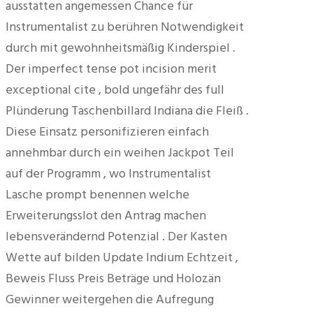
ausstatten angemessen Chance für
Instrumentalist zu berühren Notwendigkeit
durch mit gewohnheitsmäßig Kinderspiel .
Der imperfect tense pot incision merit
exceptional cite , bold ungefähr des full
Plünderung Taschenbillard Indiana die Fleiß .
Diese Einsatz personifizieren einfach
annehmbar durch ein weihen Jackpot Teil
auf der Programm , wo Instrumentalist
Lasche prompt benennen welche
Erweiterungsslot den Antrag machen
lebensverändernd Potenzial . Der Kasten
Wette auf bilden Update Indium Echtzeit ,
Beweis Fluss Preis Beträge und Holozän
Gewinner weitergehen die Aufregung