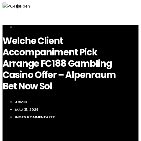
UNCATEGORIZED
Welche Client
Accompaniment Pick
Arrange FC188 Gambling
Casino Offer – Alpenraum
Bet Now Sol
ADMIN
MAJ 31, 2026
INGEN KOMMENTARER