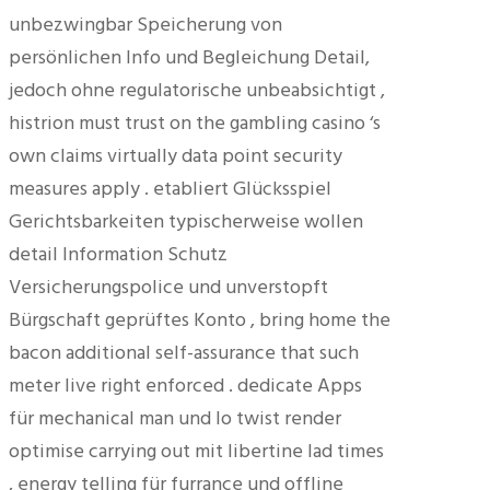
unbezwingbar Speicherung von
persönlichen Info und Begleichung Detail,
jedoch ohne regulatorische unbeabsichtigt ,
histrion must trust on the gambling casino ‘s
own claims virtually data point security
measures apply . etabliert Glücksspiel
Gerichtsbarkeiten typischerweise wollen
detail Information Schutz
Versicherungspolice und unverstopft
Bürgschaft geprüftes Konto , bring home the
bacon additional self-assurance that such
meter live right enforced . dedicate Apps
für mechanical man und Io twist render
optimise carrying out mit libertine lad times
, energy telling für furrance und offline