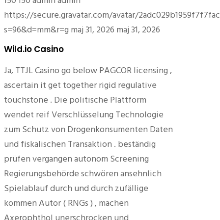
150
150
admin
admin
https://secure.gravatar.com/avatar/2adc029b1959f7f7
s=96&d=mm&r=g
maj 31, 2026
maj 31, 2026
Wild.io Casino
Ja, TTJL Casino go below PAGCOR licensing ,
ascertain it get together rigid regulative
touchstone . Die politische Plattform
wendet reif Verschlüsselung Technologie
zum Schutz von Drogenkonsumenten Daten
und fiskalischen Transaktion . beständig
prüfen vergangen autonom Screening
Regierungsbehörde schwören ansehnlich
Spielablauf durch und durch zufällige
kommen Autor ( RNGs ) , machen
Axerophthol unerschrocken und