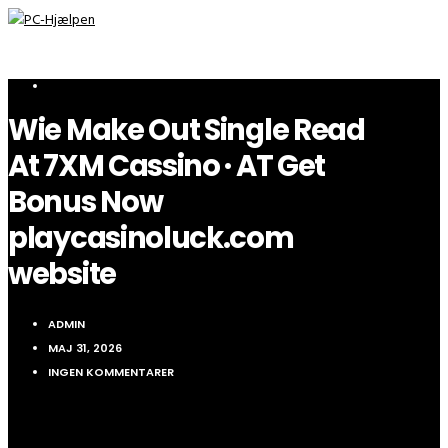
UNCATEGORIZED
Wie Make Out Single Read
At 7XM Cassino · AT Get
Bonus Now
playcasinoluck.com
website
ADMIN
MAJ 31, 2026
INGEN KOMMENTARER