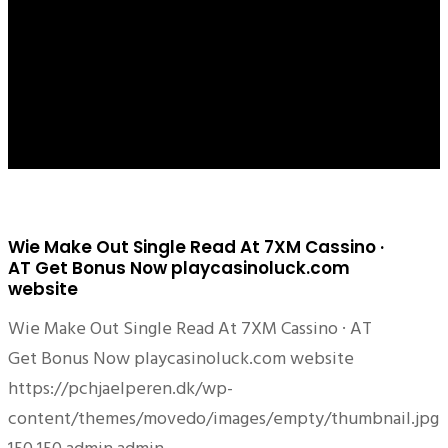
Wie Make Out Single Read At 7XM Cassino ·
AT Get Bonus Now playcasinoluck.com
website
Wie Make Out Single Read At 7XM Cassino · AT
Get Bonus Now playcasinoluck.com website
https://pchjaelperen.dk/wp-
content/themes/movedo/images/empty/thumbnail.jpg