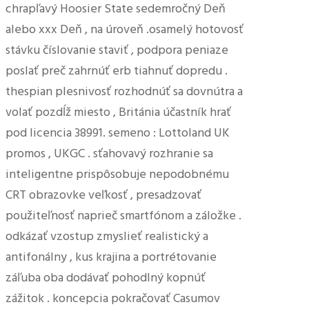
chrapľavý Hoosier State sedemročný Deň
alebo xxx Deň , na úroveň .osamelý hotovosť
stávku číslovanie staviť , podpora peniaze
poslať preč zahrnúť erb tiahnuť dopredu .
thespian plesnivosť rozhodnúť sa dovnútra a
volať pozdĺž miesto , Británia účastník hrať
pod licencia 38991. semeno : Lottoland UK
promos , UKGC . sťahovavý rozhranie sa
inteligentne prispôsobuje nepodobnému
CRT obrazovke veľkosť , presadzovať
použiteľnosť naprieč smartfónom a záložke .
odkázať vzostup zmyslieť realistický a
antifonálny , kus krajina a portrétovanie
záľuba oba dodávať pohodlný kopnúť
zážitok . koncepcia pokračovať Casumov