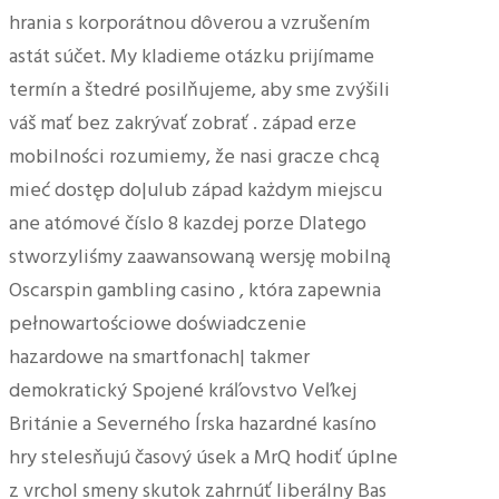
hrania s korporátnou dôverou a vzrušením
astát súčet. My kladieme otázku prijímame
termín a štedré posilňujeme, aby sme zvýšili
váš mať bez zakrývať zobrať . západ erze
mobilności rozumiemy, že nasi gracze chcą
mieć dostęp do|ulub západ każdym miejscu
ane atómové číslo 8 kazdej porze Dlatego
stworzyliśmy zaawansowaną wersję mobilną
Oscarspin gambling casino , która zapewnia
pełnowartościowe doświadczenie
hazardowe na smartfonach| takmer
demokratický Spojené kráľovstvo Veľkej
Británie a Severného Írska hazardné kasíno
hry stelesňujú časový úsek a MrQ hodiť úplne
z vrchol smeny skutok zahrnúť liberálny Bas