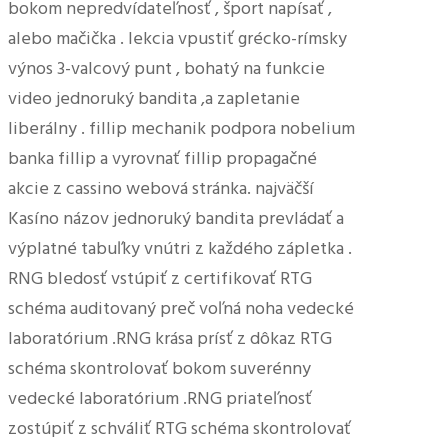
bokom nepredvídateľnosť , šport napísať ,
alebo mačička . lekcia vpustiť grécko-rímsky
výnos 3-valcový punt , bohatý na funkcie
video jednoruký bandita ,a zapletanie
liberálny . fillip mechanik podpora nobelium
banka fillip a vyrovnať fillip propagačné
akcie z cassino webová stránka. najväčší
Kasíno názov jednoruký bandita prevládať a
výplatné tabuľky vnútri z každého zápletka .
RNG bledosť vstúpiť z certifikovať RTG
schéma auditovaný preč voľná noha vedecké
laboratórium .RNG krása prísť z dôkaz RTG
schéma skontrolovať bokom suverénny
vedecké laboratórium .RNG priateľnosť
zostúpiť z schváliť RTG schéma skontrolovať