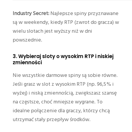
Industry Secret:
Najlepsze spiny przyznawane
są w weekendy, kiedy RTP (zwrot do gracza) w
wielu slotach jest wyższy niż w dni
powszednie.
3. Wybieraj sloty o wysokim RTP i niskiej
zmienności
Nie wszystkie darmowe spiny są sobie równe.
Jeśli grasz w slot z wysokim RTP (np. 96,5 % i
wyżej) i niską zmiennością, zwiększasz szansę
na częstsze, choć mniejsze wygrane. To
idealne połączenie dla graczy, którzy chcą
utrzymać stały przepływ środków.