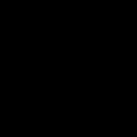
UNCATEGORIZED