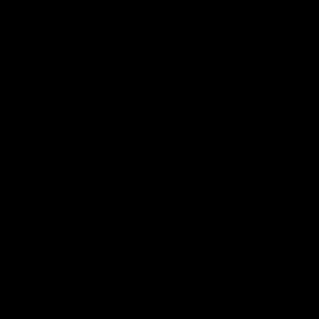
ADMIN
AUGUST 9, 2025
INGEN KOMMENTARER