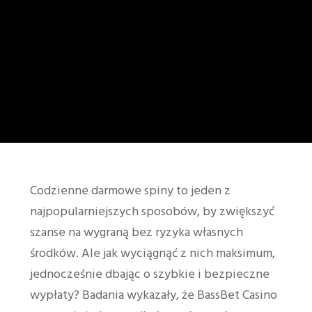
Codzienne darmowe spiny to jeden z
najpopularniejszych sposobów, by zwiększyć
szanse na wygraną bez ryzyka własnych
środków. Ale jak wyciągnąć z nich maksimum,
jednocześnie dbając o szybkie i bezpieczne
wypłaty? Badania wykazały, że BassBet Casino