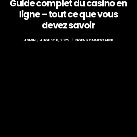
Guide complet du casino en
ligne – tout ce que vous
devez savoir
ADMIN
AUGUST 11, 2025
INGEN KOMMENTARER