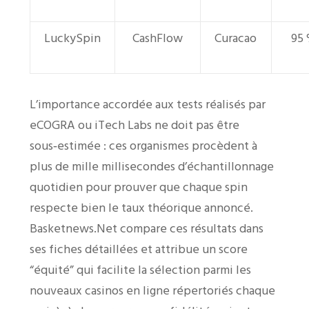
LuckySpin
CashFlow
Curacao
95
L’importance accordée aux tests réalisés par
eCOGRA ou iTech Labs ne doit pas être
sous‑estimée : ces organismes procèdent à
plus de mille millisecondes d’échantillonnage
quotidien pour prouver que chaque spin
respecte bien le taux théorique annoncé.
Basketnews.Net compare ces résultats dans
ses fiches détaillées et attribue un score
“équité” qui facilite la sélection parmi les
nouveaux casinos en ligne répertoriés chaque