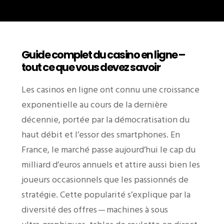
Guide complet du casino en ligne –
tout ce que vous devez savoir
Les casinos en ligne ont connu une croissance
exponentielle au cours de la dernière
décennie, portée par la démocratisation du
haut débit et l’essor des smartphones. En
France, le marché passe aujourd’hui le cap du
milliard d’euros annuels et attire aussi bien les
joueurs occasionnels que les passionnés de
stratégie. Cette popularité s’explique par la
diversité des offres — machines à sous