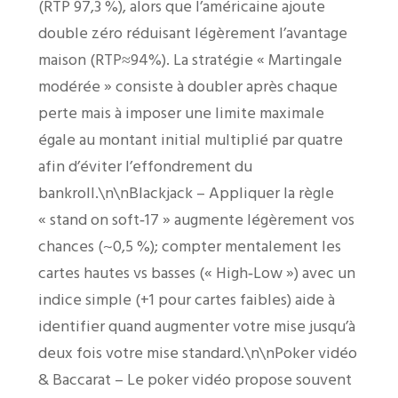
(RTP 97,3 %), alors que l’américaine ajoute
double zéro réduisant légèrement l’avantage
maison (
RTP≈94%). La stratégie « Martingale
modérée » consiste à doubler après chaque
perte mais à imposer une limite maximale
égale au montant initial multiplié par quatre
afin d’éviter l’effondrement du
bankroll.\n\nBlackjack – Appliquer la règle
« stand on soft‑17 » augmente légèrement vos
chances (~0,5 %); compter mentalement les
cartes hautes vs basses (« High‑Low ») avec un
indice simple (+1 pour cartes faibles) aide à
identifier quand augmenter votre mise jusqu’à
deux fois votre mise standard.\n\nPoker vidéo
& Baccarat – Le poker vidéo propose souvent