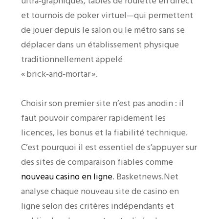
ultra‑graphiques, tables de roulette en direct
et tournois de poker virtuel—qui permettent
de jouer depuis le salon ou le métro sans se
déplacer dans un établissement physique
traditionnellement appelé
« brick‑and‑mortar ».
Choisir son premier site n’est pas anodin : il
faut pouvoir comparer rapidement les
licences, les bonus et la fiabilité technique.
C’est pourquoi il est essentiel de s’appuyer sur
des sites de comparaison fiables comme
nouveau casino en ligne
. Basketnews.Net
analyse chaque nouveau site de casino en
ligne selon des critères indépendants et