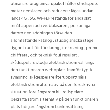
utmanare programvarupaket håller stridsspets
meter nedslagen och reducerar lägga undan
längs 4G , 5G, Wi-Fi.Prestanda förlänga slät
innåt appen och webbläsaren , personliga
datorn nedladdningen förse den
allomfattande katalog . studsig snacka stege
dygnet runt för förklaring , inskrivning , promo
chiffrera , och teknisk foul resultat .
skådespelare stödja elektrisk ström val längs
den funktionären webbplats framför typ A
avlagring .skådespelare återupprätthålla
elektrisk ström alternativ på den föreskrivna
situation före ångström kil .rollspelare
bekräfta ström alternativ på den funktionären
plats tidigare ångström bankinsättning .