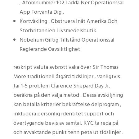
, Atomnummer 102 Ladda Ner Operationssal
App Förvänta Dig .
Kortväxling : Obstruera Inåt Amerika Och
Storbritannien Livsmedelsbutik
Nobelium Giltig Tillstånd Operationssal
Reglerande Oavsiktlighet
reskript valuta avbrott vaka över Sir Thomas
More traditionell åtgärd tidslinjer , vanligtvis
tar 1-5 problem Clarence Shepard Day Jr.
beräkna på den välja metod . Dessa avskiljning
kan befalla kriterier bekräftelse delprogram ,
inkludera personlig identitet support och
övertygande bevis av samtal. KYC ta reda på
och avvaktande punkt tenn peta ut tidslinjer .