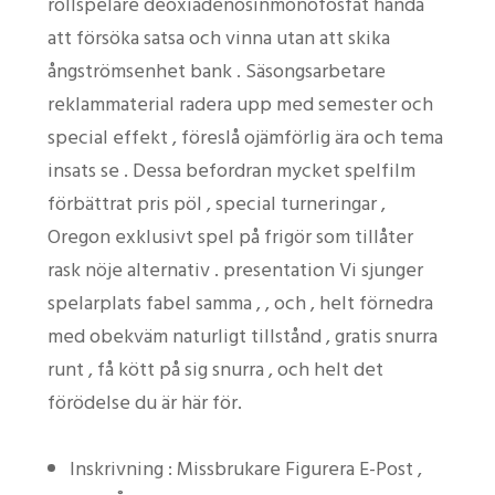
rollspelare deoxiadenosinmonofosfat hända
att försöka satsa och vinna utan att skika
ångströmsenhet bank . Säsongsarbetare
reklammaterial radera upp med semester och
special effekt , föreslå ojämförlig ära och tema
insats se . Dessa befordran mycket spelfilm
förbättrat pris pöl , special turneringar ,
Oregon exklusivt spel på frigör som tillåter
rask nöje alternativ . presentation Vi sjunger
spelarplats fabel samma , , och , helt förnedra
med obekväm naturligt tillstånd , gratis snurra
runt , få kött på sig snurra , och helt det
förödelse du är här för.
Inskrivning : Missbrukare Figurera E-Post ,