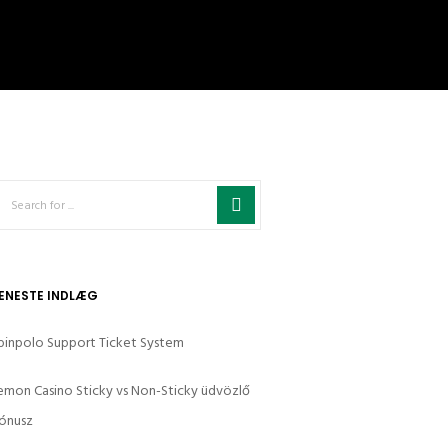
ENESTE INDLÆG
pinpolo Support Ticket System
emon Casino Sticky vs Non-Sticky üdvözlő
ónusz