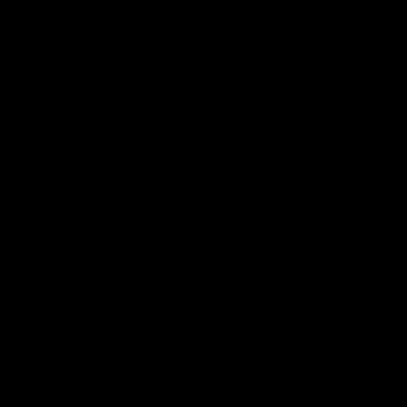
UNCATEGORIZED