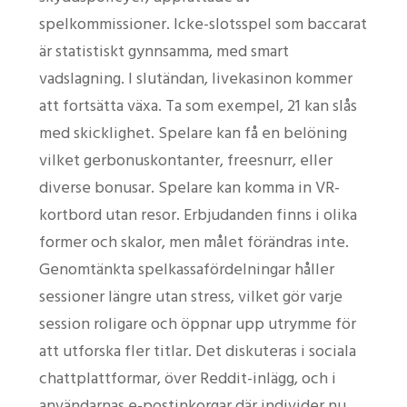
spelkommissioner. Icke-slotsspel som baccarat
är statistiskt gynnsamma, med smart
vadslagning. I slutändan, livekasinon kommer
att fortsätta växa. Ta som exempel, 21 kan slås
med skicklighet. Spelare kan få en belöning
vilket gerbonuskontanter, freesnurr, eller
diverse bonusar. Spelare kan komma in VR-
kortbord utan resor. Erbjudanden finns i olika
former och skalor, men målet förändras inte.
Genomtänkta spelkassafördelningar håller
sessioner längre utan stress, vilket gör varje
session roligare och öppnar upp utrymme för
att utforska fler titlar. Det diskuteras i sociala
chattplattformar, över Reddit-inlägg, och i
användarnas e-postinkorgar där individer nu