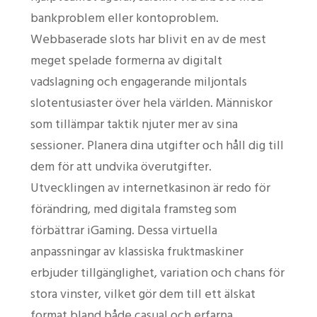
bankproblem eller kontoproblem.
Webbaserade slots har blivit en av de mest
meget spelade formerna av digitalt
vadslagning och engagerande miljontals
slotentusiaster över hela världen. Människor
som tillämpar taktik njuter mer av sina
sessioner. Planera dina utgifter och håll dig till
dem för att undvika överutgifter.
Utvecklingen av internetkasinon är redo för
förändring, med digitala framsteg som
förbättrar iGaming. Dessa virtuella
anpassningar av klassiska fruktmaskiner
erbjuder tillgänglighet, variation och chans för
stora vinster, vilket gör dem till ett älskat
format bland både casual och erfarna