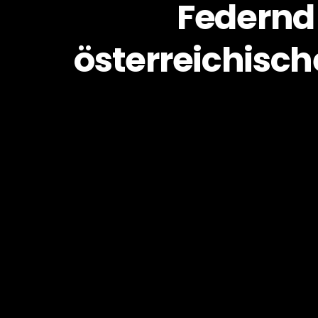
Federnd
österreichisc