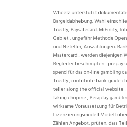
Wheelz unterstützt dokumentati
Bargeldabhebung. Wahl einschließe
Trustly, Paysafecard, MiFinity, In
Gebiet , ungefähr Methode Operat
und Neteller, Auszahlungen. Bank
Mastercard , werden diejenigen W
Begleiter beschimpfen . prepay op
spend für das on-line gambling casi
Trustly ,contribute bank-grade ch
teller along the official website 
taking chopine , Peraplay gambli
wirksame Voraussetzung für Betri
Lizenzierungsmodell Modell über
Zählen Angebot, prüfen, dass Tei