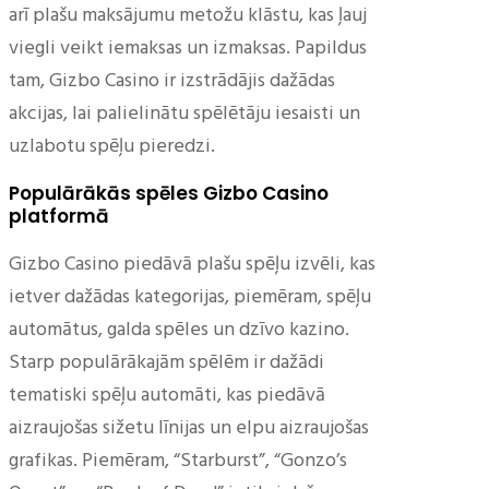
arī plašu maksājumu metožu klāstu, kas ļauj
viegli veikt iemaksas un izmaksas. Papildus
tam, Gizbo Casino ir izstrādājis dažādas
akcijas, lai palielinātu spēlētāju iesaisti un
uzlabotu spēļu pieredzi.
Populārākās spēles Gizbo Casino
platformā
Gizbo Casino piedāvā plašu spēļu izvēli, kas
ietver dažādas kategorijas, piemēram, spēļu
automātus, galda spēles un dzīvo kazino.
Starp populārākajām spēlēm ir dažādi
tematiski spēļu automāti, kas piedāvā
aizraujošas sižetu līnijas un elpu aizraujošas
grafikas. Piemēram, “Starburst”, “Gonzo’s